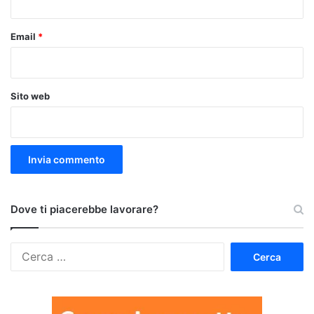
Email
*
Sito web
Dove ti piacerebbe lavorare?
Ricerca
per: