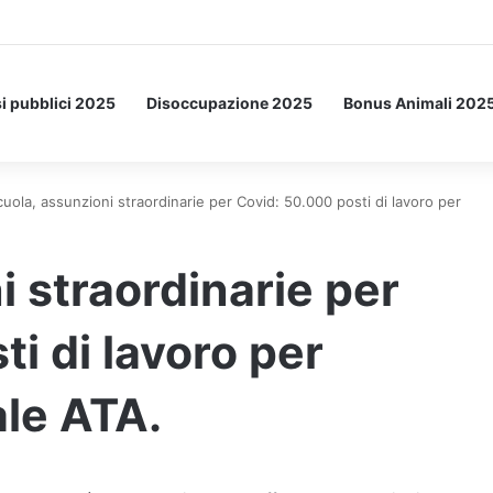
Letto: ecco l’esperimento spaziale.
i pubblici 2025
Disoccupazione 2025
Bonus Animali 202
cuola, assunzioni straordinarie per Covid: 50.000 posti di lavoro per
i straordinarie per
i di lavoro per
le ATA.