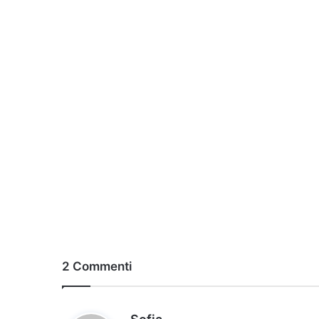
2 Commenti
h