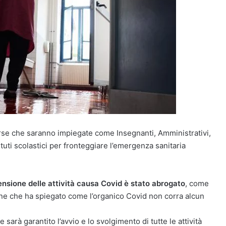
orse che saranno impiegate come Insegnanti, Amministrativi,
tituti scolastici per fronteggiare l’emergenza sanitaria
pensione delle attività causa Covid è stato abrogato
, come
one che ha spiegato come l’organico Covid non corra alcun
 sarà garantito l’avvio e lo svolgimento di tutte le attività