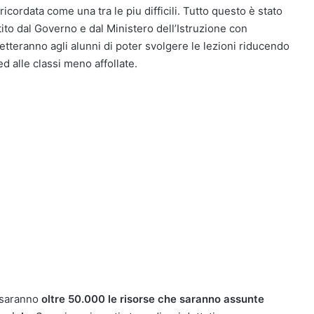
icordata come una tra le piu difficili. Tutto questo è stato
to dal Governo e dal Ministero dell’Istruzione con
etteranno agli alunni di poter svolgere le lezioni riducendo
ed alle classi meno affollate.
e saranno
oltre 50.000 le risorse che saranno assunte