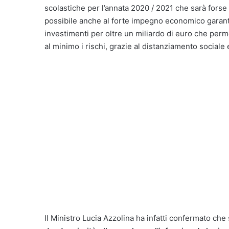
scolastiche per l’annata 2020 / 2021 che sarà forse r
possibile anche al forte impegno economico garanti
investimenti per oltre un miliardo di euro che perm
al minimo i rischi, grazie al distanziamento sociale 
Il Ministro Lucia Azzolina ha infatti confermato ch