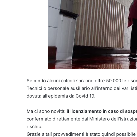
Secondo alcuni calcoli saranno oltre 50.000 le ris
Tecnici o personale ausiliario all’interno dei vari is
dovuta all’epidemia da Covid 19.
Ma ci sono novità:
il licenziamento in caso di sos
confermato direttamente dal Ministero dell’Istruzi
rischio.
Grazie a tali provvedimenti è stato quindi possibile e