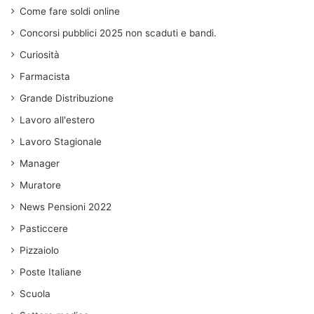
Come fare soldi online
Concorsi pubblici 2025 non scaduti e bandi.
Curiosità
Farmacista
Grande Distribuzione
Lavoro all'estero
Lavoro Stagionale
Manager
Muratore
News Pensioni 2022
Pasticcere
Pizzaiolo
Poste Italiane
Scuola