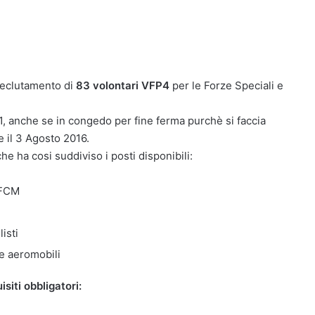
 reclutamento di
83 volontari VFP4
per le Forze Speciali e
, anche se in congedo per fine ferma purchè si faccia
e il 3 Agosto 2016.
he ha cosi suddiviso i posti disponibili:
a FCM
isti
e aeromobili
siti obbligatori: