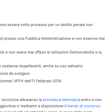
non essere sotto processo per un delitto penale non
ti presso una Pubblica Amministrazione e non esserne mai
e e non avere mai offeso le Istituzioni Democratiche o la
e sostanze stupefacenti, anche su uso saltuario
sione da svolgere
olontari VFP4 dell’11 Febbraio 2016
i iscrizione attraverso la
procedura telematica
entro e non
ggiuntiva vi mettiamo a disposizione il
bando di concorso
.