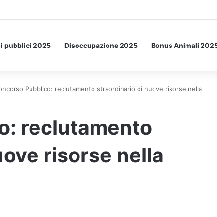
Letto: ecco l’esperimento spaziale.
i pubblici 2025
Disoccupazione 2025
Bonus Animali 202
oncorso Pubblico: reclutamento straordinario di nuove risorse nella
o: reclutamento
uove risorse nella