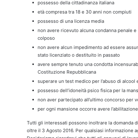
possesso della cittadinanza italiana
età compresa tra 18 e 30 anni non compiuti
possesso di una licenza media
non avere ricevuto alcuna condanna penale e 
colposo
non avere alcun impedimento ad essere assun
stato licenziato o destituito in passato
avere sempre tenuto una condotta incensurabil
Costituzione Repubblicana
superare un test medico per l’abuso di alcool 
possesso dell’idoneità psico fisica per la man
non aver partecipato all’ultimo concorso per v
per ogni mansione occorre avere l’abilitazione
Tutti gli interessati possono inoltrare la domanda d
oltre il 3 Agosto 2016. Per qualsiasi informazione a