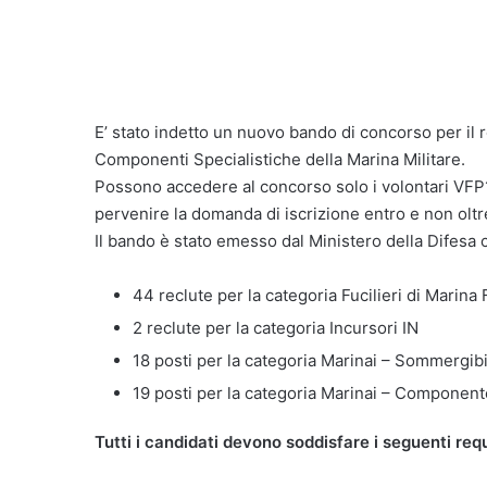
E’ stato indetto un nuovo bando di concorso per il
Componenti Specialistiche della Marina Militare.
Possono accedere al concorso solo i volontari VFP1
pervenire la domanda di iscrizione entro e non oltr
Il bando è stato emesso dal Ministero della Difesa c
44 reclute per la categoria Fucilieri di Marin
2 reclute per la categoria Incursori IN
18 posti per la categoria Marinai – Sommergibil
19 posti per la categoria Marinai – Component
Tutti i candidati devono soddisfare i seguenti requi