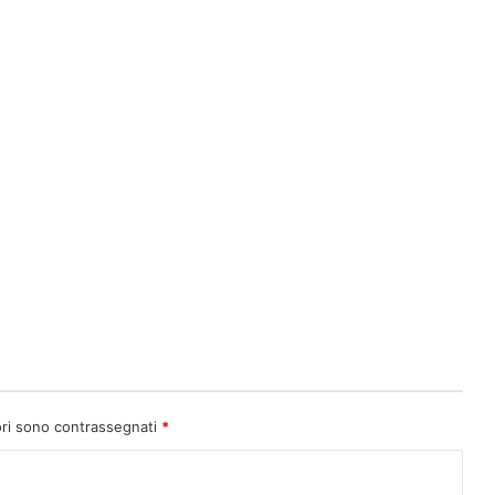
ori sono contrassegnati
*