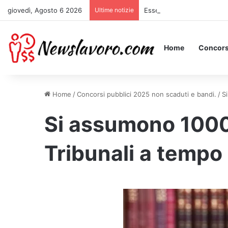
giovedì, Agosto 6 2026
Ultime notizie
Essere Pagati per Stare a 
Home
Concors
Home
/
Concorsi pubblici 2025 non scaduti e bandi.
/
S
Si assumono 1000 
Tribunali a tempo