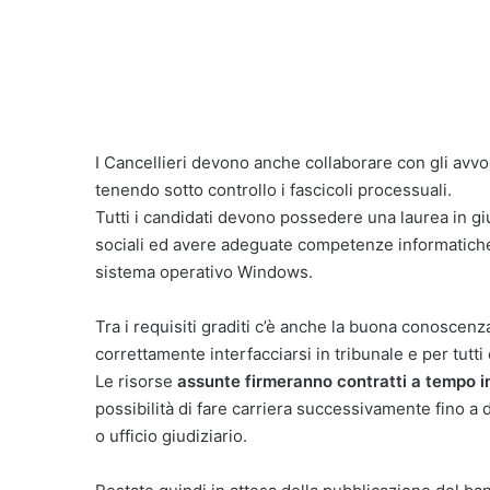
I Cancellieri devono anche collaborare con gli avvo
tenendo sotto controllo i fascicoli processuali.
Tutti i candidati devono possedere una laurea in
sociali ed avere adeguate competenze informatiche p
sistema operativo Windows.
Tra i requisiti graditi c’è anche la buona conoscenza
correttamente interfacciarsi in tribunale e per tutt
Le risorse
assunte firmeranno contratti a tempo 
possibilità di fare carriera successivamente fino a 
o ufficio giudiziario.