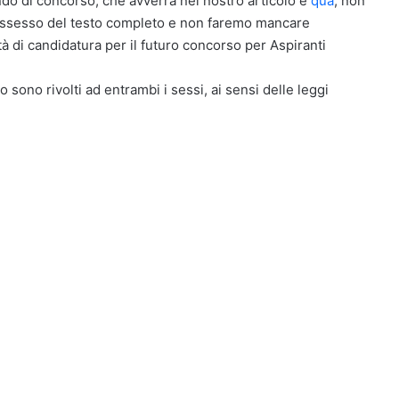
ndo di concorso, che avverrà nel nostro articolo e
qua
, non
ossesso del testo completo e non faremo mancare
tà di candidatura per il futuro concorso per Aspiranti
o sono rivolti ad entrambi i sessi, ai sensi delle leggi