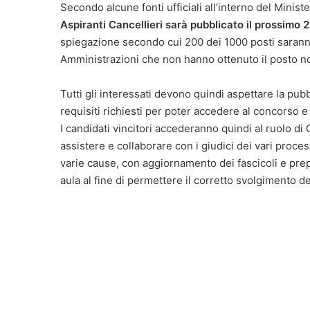
Secondo alcune fonti ufficiali all’interno del Ministe
Aspiranti Cancellieri sarà pubblicato il prossimo
spiegazione secondo cui 200 dei 1000 posti saranno r
Amministrazioni che non hanno ottenuto il posto non
Tutti gli interessati devono quindi aspettare la pubb
requisiti richiesti per poter accedere al concorso e
I candidati vincitori accederanno quindi al ruolo di
assistere e collaborare con i giudici dei vari processi
varie cause, con aggiornamento dei fascicoli e prep
aula al fine di permettere il corretto svolgimento d