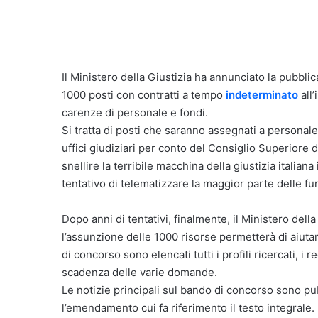
Il Ministero della Giustizia ha annunciato la pubbl
1000 posti con contratti a tempo
indeterminato
all’
carenze di personale e fondi.
Si tratta di posti che saranno assegnati a personal
uffici giudiziari per conto del Consiglio Superiore d
snellire la terribile macchina della giustizia italian
tentativo di telematizzare la maggior parte delle fu
Dopo anni di tentativi, finalmente, il Ministero del
l’assunzione delle 1000 risorse permetterà di aiutar
di concorso sono elencati tutti i profili ricercati, i 
scadenza delle varie domande.
Le notizie principali sul bando di concorso sono pu
l’emendamento cui fa riferimento il testo integrale.