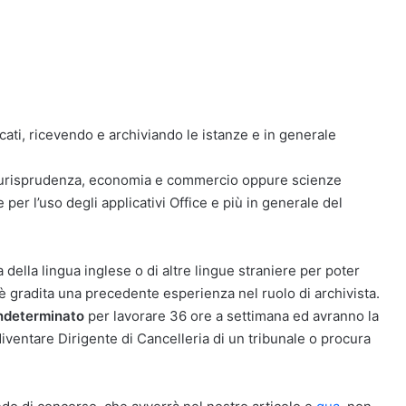
cati, ricevendo e archiviando le istanze e in generale
 giurisprudenza, economia e commercio oppure scienze
er l’uso degli applicativi Office e più in generale del
 della lingua inglese o di altre lingue straniere per poter
i è gradita una precedente esperienza nel ruolo di archivista.
indeterminato
per lavorare 36 ore a settimana ed avranno la
diventare Dirigente di Cancelleria di un tribunale o procura