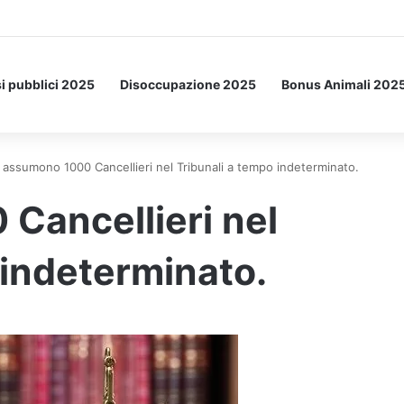
Letto: ecco l’esperimento spaziale.
i pubblici 2025
Disoccupazione 2025
Bonus Animali 202
i assumono 1000 Cancellieri nel Tribunali a tempo indeterminato.
Cancellieri nel
 indeterminato.