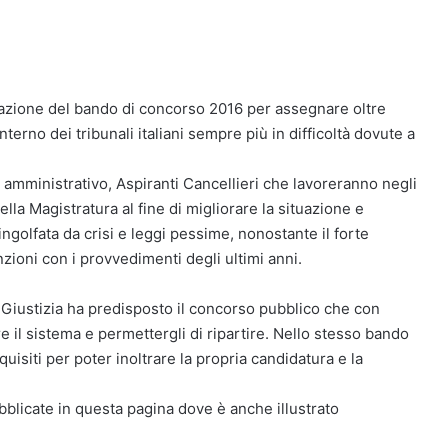
icazione del bando di concorso 2016 per assegnare oltre
interno dei tribunali italiani sempre più in difficoltà dovute a
e amministrativo, Aspiranti Cancellieri che lavoreranno negli
ella Magistratura al fine di migliorare la situazione e
a ingolfata da crisi e leggi pessime, nonostante il forte
nzioni con i provvedimenti degli ultimi anni.
la Giustizia ha predisposto il concorso pubblico che con
e il sistema e permettergli di ripartire. Nello stesso bando
requisiti per poter inoltrare la propria candidatura e la
bblicate in questa pagina dove è anche illustrato