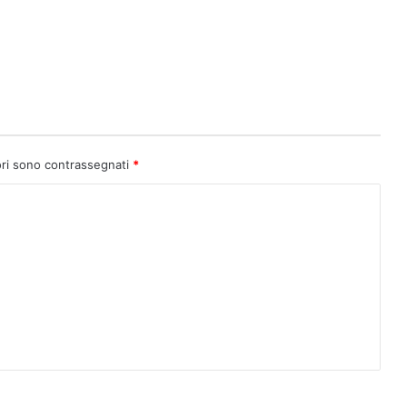
ori sono contrassegnati
*