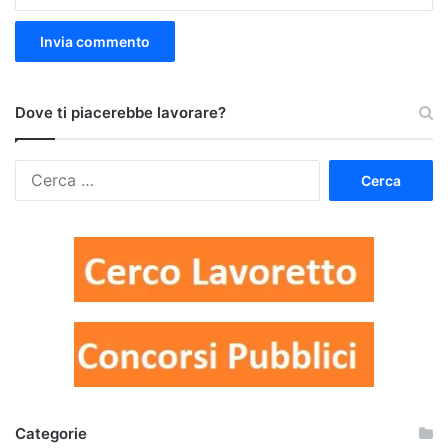
Dove ti piacerebbe lavorare?
Ricerca
per:
Categorie