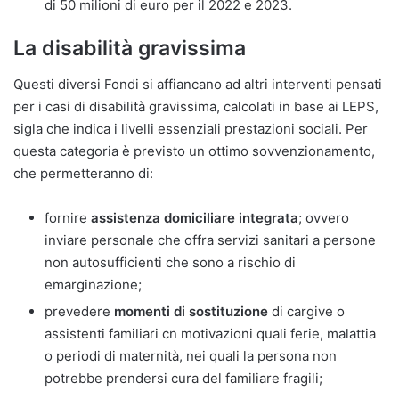
di 50 milioni di euro per il 2022 e 2023.
La disabilità gravissima
Questi diversi Fondi si affiancano ad altri interventi pensati
per i casi di disabilità gravissima, calcolati in base ai LEPS,
sigla che indica i livelli essenziali prestazioni sociali. Per
questa categoria è previsto un ottimo sovvenzionamento,
che permetteranno di:
fornire
assistenza domiciliare integrata
; ovvero
inviare personale che offra servizi sanitari a persone
non autosufficienti che sono a rischio di
emarginazione;
prevedere
momenti di sostituzione
di cargive o
assistenti familiari cn motivazioni quali ferie, malattia
o periodi di maternità, nei quali la persona non
potrebbe prendersi cura del familiare fragili;