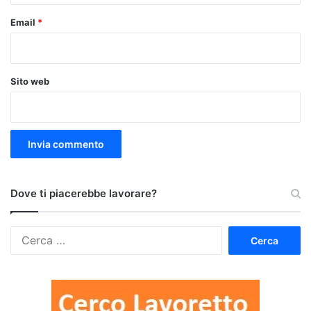
Email
*
Sito web
Dove ti piacerebbe lavorare?
Ricerca
per: