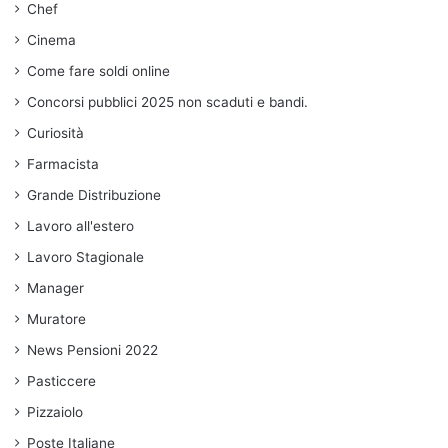
Chef
Cinema
Come fare soldi online
Concorsi pubblici 2025 non scaduti e bandi.
Curiosità
Farmacista
Grande Distribuzione
Lavoro all'estero
Lavoro Stagionale
Manager
Muratore
News Pensioni 2022
Pasticcere
Pizzaiolo
Poste Italiane