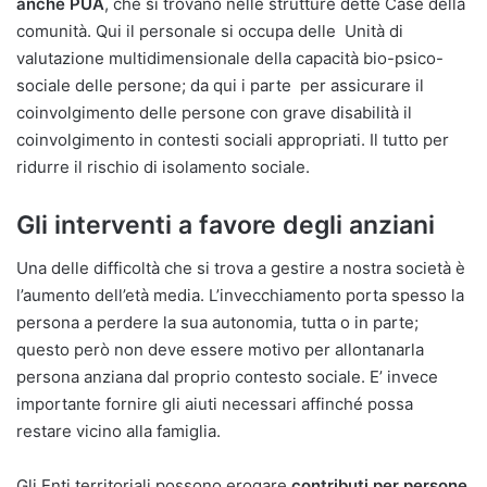
anche PUA
, che si trovano nelle strutture dette Case della
comunità. Qui il personale si occupa delle Unità di
valutazione multidimensionale della capacità bio-psico-
sociale delle persone; da qui i parte per assicurare il
coinvolgimento delle persone con grave disabilità il
coinvolgimento in contesti sociali appropriati. Il tutto per
ridurre il rischio di isolamento sociale.
Gli interventi a favore degli anziani
Una delle difficoltà che si trova a gestire a nostra società è
l’aumento dell’età media. L’invecchiamento porta spesso la
persona a perdere la sua autonomia, tutta o in parte;
questo però non deve essere motivo per allontanarla
persona anziana dal proprio contesto sociale. E’ invece
importante fornire gli aiuti necessari affinché possa
restare vicino alla famiglia.
Gli Enti territoriali possono erogare
contributi per persone