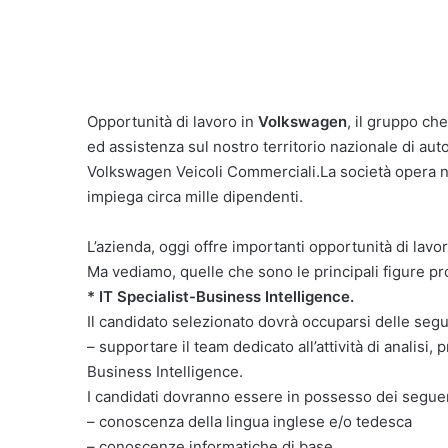
Opportunità di lavoro in
Volkswagen
, il gruppo ch
ed assistenza sul nostro territorio nazionale di au
Volkswagen Veicoli Commerciali.La società opera ne
impiega circa mille dipendenti.
L’azienda, oggi offre importanti opportunità di lavo
Ma vediamo, quelle che sono le principali figure pr
* IT Specialist-Business Intelligence.
Il candidato selezionato dovrà occuparsi delle seg
– supportare il team dedicato all’attività di analis
Business Intelligence.
I candidati dovranno essere in possesso dei segue
– conoscenza della lingua inglese e/o tedesca
– conoscenze informatiche di base