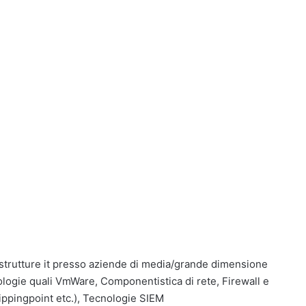
astrutture it presso aziende di media/grande dimensione
nologie quali VmWare, Componentistica di rete, Firewall e
Tippingpoint etc.), Tecnologie SIEM