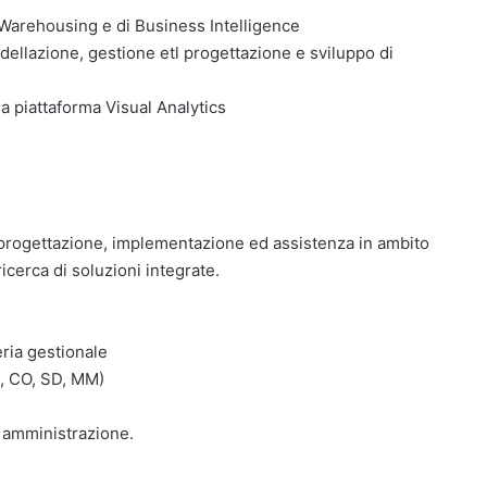
 Warehousing e di Business Intelligence
modellazione, gestione etl progettazione e sviluppo di
a piattaforma Visual Analytics
si, progettazione, implementazione ed assistenza in ambito
ricerca di soluzioni integrate.
eria gestionale
I, CO, SD, MM)
i amministrazione.