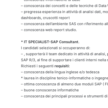
– conoscenza dei concetti e delle tecniche di Data
– pregressa esperienza in attività di analisi dati, 
dashboards, cruscotti report
– conoscenza dell’ambiente SAS con riferimento all
– conoscenza web report studio.
* IT SPECIALIST-SAP Consultant.
I candidati selezionati si occuperanno di:
– , supporterà il team dedicato in attività di anali
SAP R/3, al fine di supportare i clienti interni nella 
Richiesti i seguenti
requisiti:
– conoscenza della lingua inglese e/o tedesca
* laurea in discipline tenico-informatiche o ingegn
– ottima conoscenza di almeno due moduli SAP ( F
– buone conoscenze informatiche
– conoscenza dei principali processi e strumenti d