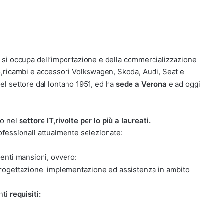
e si occupa dell’importazione e della commercializzazione
to,ricambi e accessori Volkswagen, Skoda, Audi, Seat e
l settore dal lontano 1951, ed ha
sede a Verona
e ad oggi
ro nel
settore IT,rivolte per lo più a laureati.
ofessionali attualmente selezionate:
uenti mansioni, ovvero:
i, progettazione, implementazione ed assistenza in ambito
nti
requisiti: