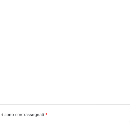
ori sono contrassegnati
*