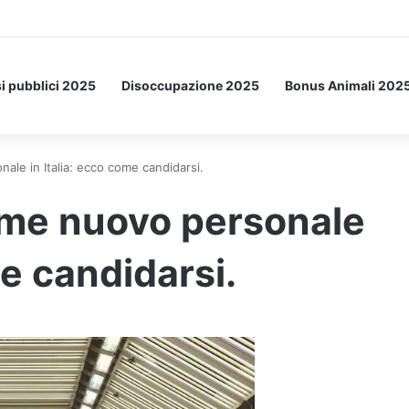
Letto: ecco l’esperimento spaziale.
i pubblici 2025
Disoccupazione 2025
Bonus Animali 202
le in Italia: ecco come candidarsi.
me nuovo personale
me candidarsi.