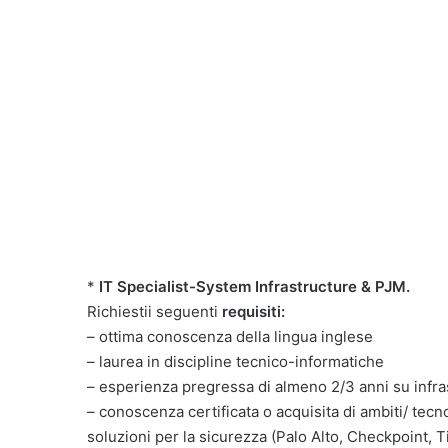
*
IT Specialist-System Infrastructure & PJM.
Richiestii seguenti
requisiti:
– ottima conoscenza della lingua inglese
– laurea in discipline tecnico-informatiche
– esperienza pregressa di almeno 2/3 anni su infr
– conoscenza certificata o acquisita di ambiti/ tec
soluzioni per la sicurezza (Palo Alto, Checkpoint, 