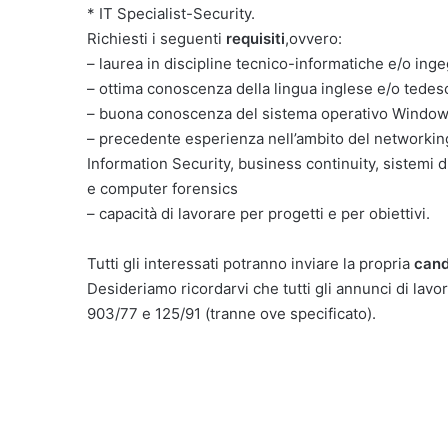
* IT Specialist-Security.
Richiesti i seguenti
requisiti
,ovvero:
– laurea in discipline tecnico-informatiche e/o ing
– ottima conoscenza della lingua inglese e/o tedes
– buona conoscenza del sistema operativo Windows 
– precedente esperienza nell’ambito del networking
Information Security, business continuity, sistemi d
e computer forensics
– capacità di lavorare per progetti e per obiettivi.
Tutti gli interessati potranno inviare la propria
cand
Desideriamo ricordarvi che tutti gli annunci di lavor
903/77 e 125/91 (tranne ove specificato).