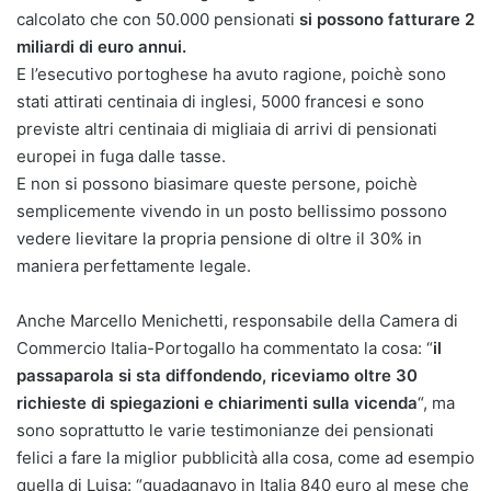
calcolato che con 50.000 pensionati
si possono fatturare 2
miliardi di euro annui.
E l’esecutivo portoghese ha avuto ragione, poichè sono
stati attirati centinaia di inglesi, 5000 francesi e sono
previste altri centinaia di migliaia di arrivi di pensionati
europei in fuga dalle tasse.
E non si possono biasimare queste persone, poichè
semplicemente vivendo in un posto bellissimo possono
vedere lievitare la propria pensione di oltre il 30% in
maniera perfettamente legale.
Anche Marcello Menichetti, responsabile della Camera di
Commercio Italia-Portogallo ha commentato la cosa: “
il
passaparola si sta diffondendo, riceviamo oltre 30
richieste di spiegazioni e chiarimenti sulla vicenda
“, ma
sono soprattutto le varie testimonianze dei pensionati
felici a fare la miglior pubblicità alla cosa, come ad esempio
quella di Luisa: “guadagnavo in Italia 840 euro al mese che