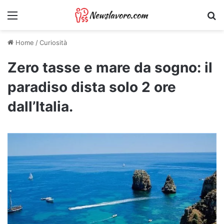
Menu
Ri
Home
/
Curiosità
Zero tasse e mare da sogno: il
paradiso dista solo 2 ore
dall’Italia.