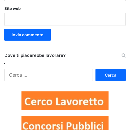
Sito web
Dove ti piacerebbe lavorare?
Ricerca
per: