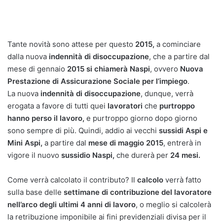
Tante novità sono attese per questo
2015,
a cominciare
dalla nuova
indennità di disoccupazione
, che a partire dal
mese di gennaio
2015 si chiamerà Naspi
, ovvero
Nuova
Prestazione di Assicurazione Sociale per l’impiego
.
La nuova
indennità di disoccupazione
, dunque, verrà
erogata a favore di tutti quei
lavoratori
che
purtroppo
hanno perso il lavoro,
e purtroppo giorno dopo giorno
sono sempre di più. Quindi, addio ai vecchi
sussidi Aspi e
Mini Aspi,
a partire dal
mese di maggio 2015
, entrerà in
vigore il nuovo
sussidio Naspi,
che durerà per
24 mesi.
Come verrà calcolato il contributo? Il
calcolo
verrà fatto
sulla base delle
settimane di contribuzione del lavoratore
nell’arco degli ultimi 4 anni di lavoro
, o meglio si calcolerà
la retribuzione imponibile ai fini previdenziali divisa per il