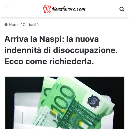
Menu
Ri
Home
/
Curiosità
Arriva la Naspi: la nuova
indennità di disoccupazione.
Ecco come richiederla.