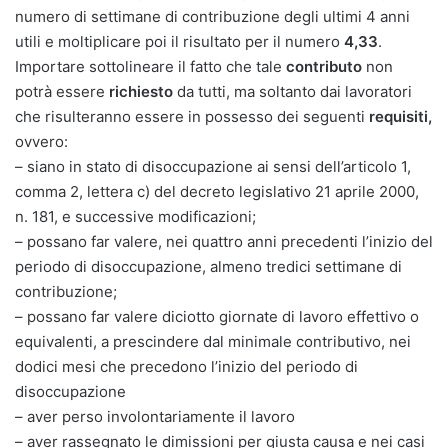
numero di settimane di contribuzione degli ultimi 4 anni
utili e moltiplicare poi il risultato per il numero
4,33
.
Importare sottolineare il fatto che tale
contributo
non
potrà essere
richiesto
da tutti, ma soltanto dai lavoratori
che risulteranno essere in possesso dei seguenti
requisiti,
ovvero:
– siano in stato di disoccupazione ai sensi dell’articolo 1,
comma 2, lettera c) del decreto legislativo 21 aprile 2000,
n. 181, e successive modificazioni;
– possano far valere, nei quattro anni precedenti l’inizio del
periodo di disoccupazione, almeno tredici settimane di
contribuzione;
– possano far valere diciotto giornate di lavoro effettivo o
equivalenti, a prescindere dal minimale contributivo, nei
dodici mesi che precedono l’inizio del periodo di
disoccupazione
– aver perso involontariamente il lavoro
– aver rassegnato le dimissioni per giusta causa e nei casi