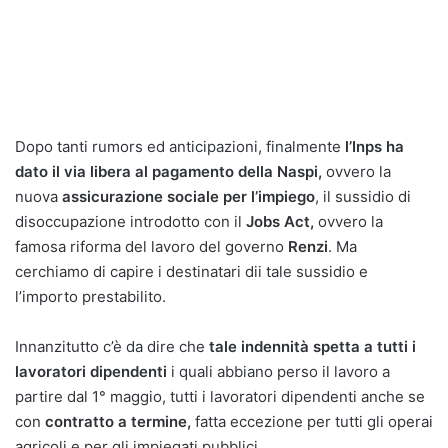
Dopo tanti rumors ed anticipazioni, finalmente
l’Inps ha
dato il via libera al pagamento della Naspi,
ovvero la
nuova
assicurazione sociale per l’impiego
, il sussidio di
disoccupazione introdotto con il
Jobs Act,
ovvero la
famosa riforma del lavoro del governo
Renzi
. Ma
cerchiamo di capire i destinatari dii tale sussidio e
l’importo prestabilito.
Innanzitutto c’è da dire che
tale indennità spetta a tutti i
lavoratori dipendenti
i quali abbiano perso il lavoro a
partire dal 1° maggio, tutti i lavoratori dipendenti anche se
con
contratto a termine,
fatta eccezione per tutti gli operai
agricoli e per gli impiegati pubblici.