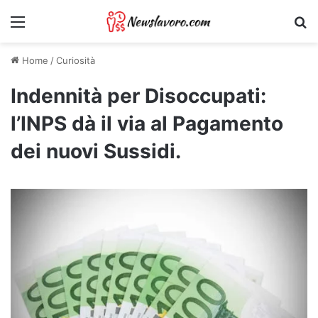
Menu
Ri
Home
/
Curiosità
Indennità per Disoccupati:
l’INPS dà il via al Pagamento
dei nuovi Sussidi.