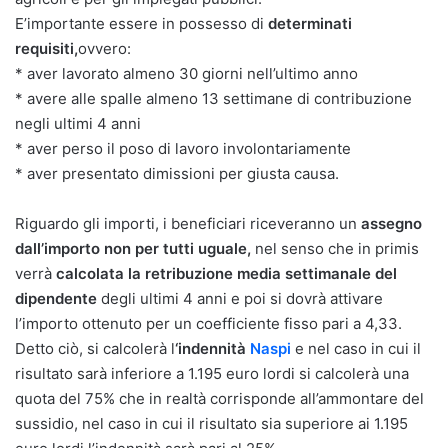
E’importante essere in possesso di
determinati
requisiti,
ovvero:
* aver lavorato almeno 30 giorni nell’ultimo anno
* avere alle spalle almeno 13 settimane di contribuzione
negli ultimi 4 anni
* aver perso il poso di lavoro involontariamente
* aver presentato dimissioni per giusta causa.
Riguardo gli importi, i beneficiari riceveranno un
assegno
dall’importo non per tutti uguale,
nel senso che in primis
verrà
calcolata la retribuzione media settimanale del
dipendente
degli ultimi 4 anni e poi si dovrà attivare
l’importo ottenuto per un coefficiente fisso pari a 4,33.
Detto ciò, si calcolerà l
‘indennità
Naspi
e nel caso in cui il
risultato sarà inferiore a 1.195 euro lordi si calcolerà una
quota del 75% che in realtà corrisponde all’ammontare del
sussidio, nel caso in cui il risultato sia superiore ai 1.195