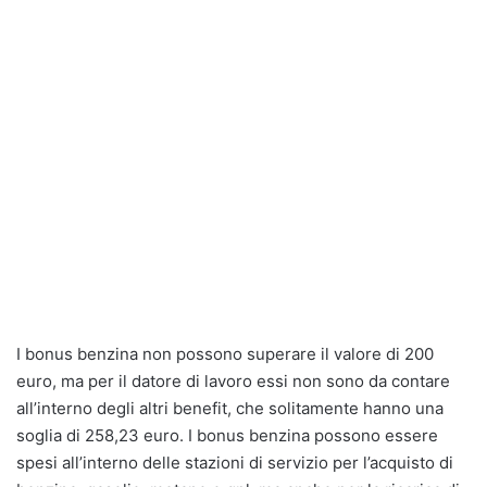
I bonus benzina non possono superare il valore di 200
euro, ma per il datore di lavoro essi non sono da contare
all’interno degli altri benefit, che solitamente hanno una
soglia di 258,23 euro. I bonus benzina possono essere
spesi all’interno delle stazioni di servizio per l’acquisto di