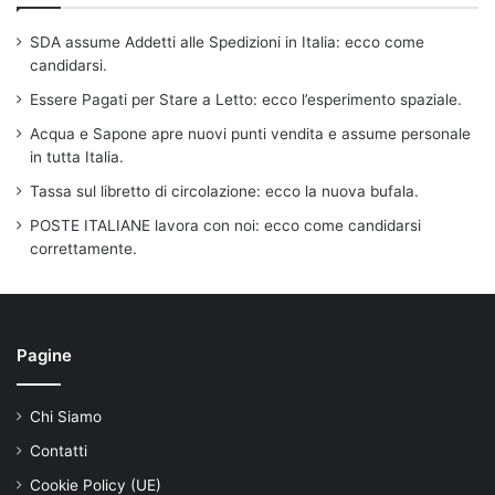
SDA assume Addetti alle Spedizioni in Italia: ecco come
candidarsi.
Essere Pagati per Stare a Letto: ecco l’esperimento spaziale.
Acqua e Sapone apre nuovi punti vendita e assume personale
in tutta Italia.
Tassa sul libretto di circolazione: ecco la nuova bufala.
POSTE ITALIANE lavora con noi: ecco come candidarsi
correttamente.
Pagine
Chi Siamo
Contatti
Cookie Policy (UE)