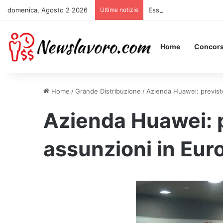
domenica, Agosto 2 2026
Ultime notizie
Essere Pagati per Stare 
Home
Concors
Home
/
Grande Distribuzione
/
Azienda Huawei: previst
Azienda Huawei: 
assunzioni in Eur