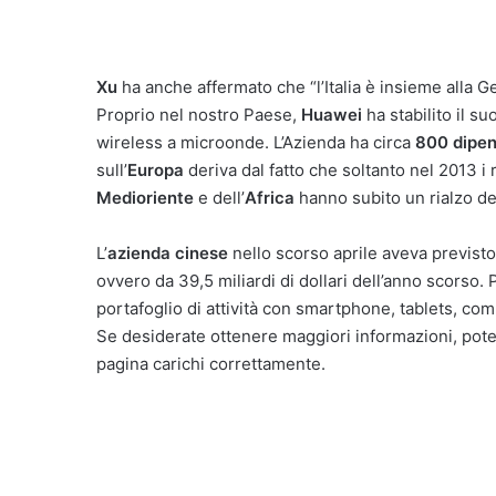
Xu
ha anche affermato che “l’Italia è insieme alla 
Proprio nel nostro Paese,
Huawei
ha stabilito il s
wireless a microonde. L’Azienda ha circa
800 dipen
sull’
Europa
deriva dal fatto che soltanto nel 2013 i 
Medioriente
e dell’
Africa
hanno subito un rialzo del 
L’
azienda cinese
nello scorso aprile aveva previsto 
ovvero da 39,5 miliardi di dollari dell’anno scorso. P
portafoglio di attività con smartphone, tablets, com
Se desiderate ottenere maggiori informazioni, pot
pagina carichi correttamente.