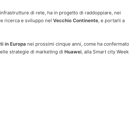
nfrastrutture di rete, ha in progetto di raddoppiare, nei
re ricerca e sviluppo nel
Vecchio Continente
, e portarli a
ti in Europa
nei prossimi cinque anni, come ha confermato
lle strategie di marketing di
Huawei
, alla Smart city Week