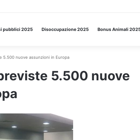
a Letto: ecco l’esperimento spaziale.
i pubblici 2025
Disoccupazione 2025
Bonus Animali 202
e 5.500 nuove assunzioni in Europa
previste 5.500 nuove
opa