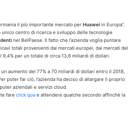
Germania il più importante mercato per
Huawei
in Europa”.
uo unico centro di ricerca e sviluppo delle tecnologie
denti
nel BelPaese. Il fatto che l’azienda voglia puntare
ricavi totali provenienti dai mercati europei, dai mercati del
9,4% per un totale di circa 13,6 miliardi di dollari.
un aumento del 77% a 70 miliardi di dollari entro il 2018,
er poter far ciò, l’azienda ha deciso di allargare il proprio
puter aziendali e servizi cloud.
ete fare
click qua
e attendere qualche secondo affinchè la