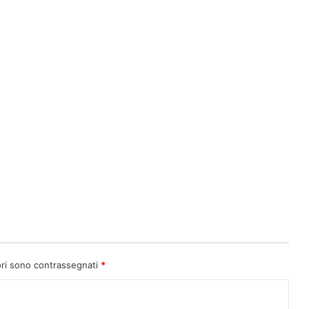
ori sono contrassegnati
*