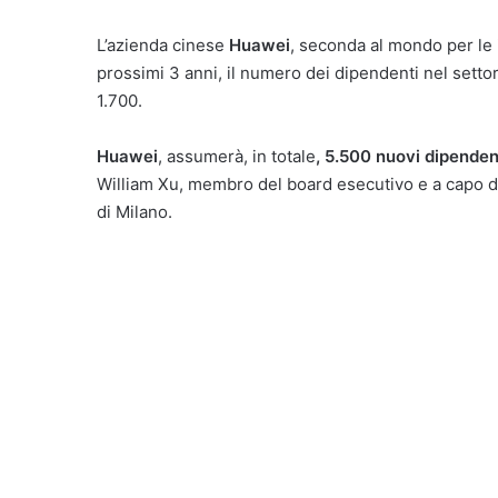
L’azienda cinese
Huawei
, seconda al mondo per le i
prossimi 3 anni, il numero dei dipendenti nel setto
1.700.
Huawei
, assumerà, in totale
, 5.500 nuovi dipenden
William Xu, membro del board esecutivo e a capo de
di Milano.