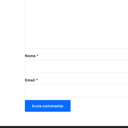
o
m
m
e
n
t
o
Nome
*
*
Email
*