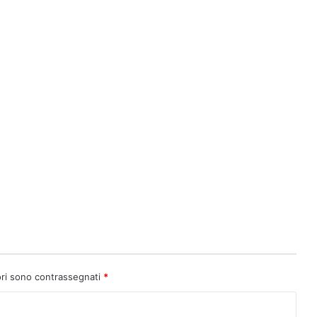
ori sono contrassegnati
*