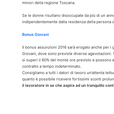
minori della regione Toscana.
Se le donne risultano disoccupate da più di un ann
indipendentemente dalla residenza della persona 
Bonus Giovani
Il bonus assunzioni 2016 sarà erogato anche per i g
Giovani, dove sono previste diverse agevolazioni. 
si superi il 60% del monte ore previsto e possono es
contratto a tempo indeterminato.
Consigliamo a tutti i datori di lavoro un’attenta lettu
quanto è possibile ricevere fortissimi sconti prolu
il lavoratore in se che aspira ad un tranquillo co