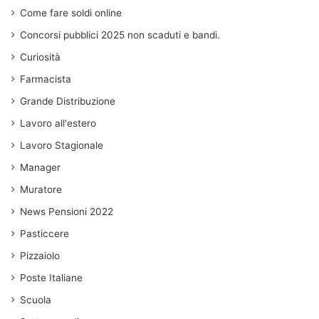
Come fare soldi online
Concorsi pubblici 2025 non scaduti e bandi.
Curiosità
Farmacista
Grande Distribuzione
Lavoro all'estero
Lavoro Stagionale
Manager
Muratore
News Pensioni 2022
Pasticcere
Pizzaiolo
Poste Italiane
Scuola