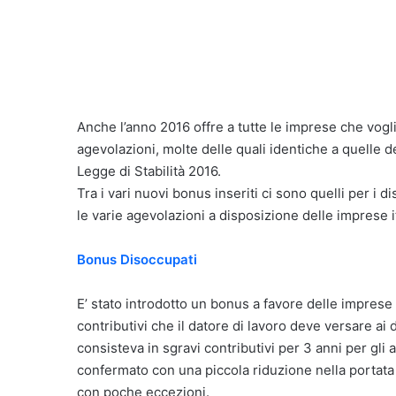
Anche l’anno 2016 offre a tutte le imprese che vog
agevolazioni, molte delle quali identiche a quelle d
Legge di Stabilità 2016.
Tra i vari nuovi bonus inseriti ci sono quelli per i d
le varie agevolazioni a disposizione delle imprese i
Bonus Disoccupati
E’ stato introdotto un bonus a favore delle impres
contributivi che il datore di lavoro deve versare ai
consisteva in sgravi contributivi per 3 anni per gl
confermato con una piccola riduzione nella portata d
con poche eccezioni.