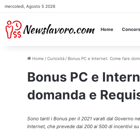
mercoledì, Agosto 5 2026
Home
Concors
Home
/
Curiosità
/
Bonus PC e Internet: Come fare doma
Bonus PC e Intern
domanda e Requisi
Sono tanti i Bonus per il 2021 varati dal Governo n
Internet, che prevede dai 200 ai 500 di incentivi su