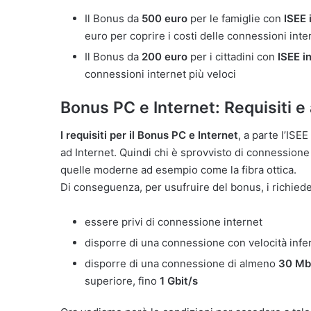
Il Bonus da
500 euro
per le famiglie con
ISEE 
euro per coprire i costi delle connessioni inte
Il Bonus da
200 euro
per i cittadini con
ISEE i
connessioni internet più veloci
Bonus PC e Internet: Requisiti e 
I requisiti per il Bonus PC e Internet
, a parte l’ISE
ad Internet. Quindi chi è sprovvisto di connessione
quelle moderne ad esempio come la fibra ottica.
Di conseguenza, per usufruire del bonus, i richied
essere privi di connessione internet
disporre di una connessione con velocità infe
disporre di una connessione di almeno
30 Mb
superiore, fino
1 Gbit/s