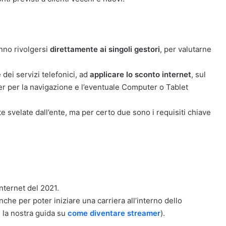
anno rivolgersi
direttamente ai singoli gestori
, per valutarne
 dei servizi telefonici, ad
applicare lo sconto internet
, sul
uter per la navigazione e l’eventuale Computer o Tablet
e svelate dall’ente, ma per certo due sono i requisiti chiave
nternet del 2021.
che per poter iniziare una carriera all’interno dello
 la nostra guida su
come diventare streamer
).