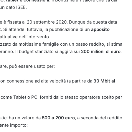
 un dato ISEE.
one è fissata al 20 settembre 2020. Dunque da questa data
Si attende, tuttavia, la pubblicazione di un
apposito
attuative dell’intervento.
lizzato da moltissime famiglie con un basso reddito, si stima
teranno. Il budget stanziato si aggira sui
200 milioni di euro
.
olare, può essere usato per:
con connessione ad alta velocità (a partire da
30 Mbit al
i, come Tablet o PC, forniti dallo stesso operatore scelto per
atici ha un valore da
500 a 200 euro
, a seconda del reddito
uente importo: