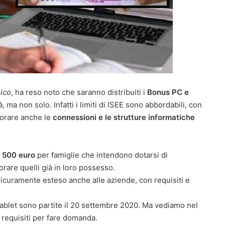
ico
, ha reso noto che saranno distribuiti i
Bonus PC e
à, ma non solo. Infatti i limiti di ISEE sono abbordabili, con
liorare anche le
connessioni e le strutture informatiche
a 500 euro
per famiglie che intendono dotarsi di
rare quelli già in loro possesso.
sicuramente esteso anche alle aziende, con requisiti e
tablet sono partite il 20 settembre 2020. Ma vediamo nel
i requisiti per fare domanda.