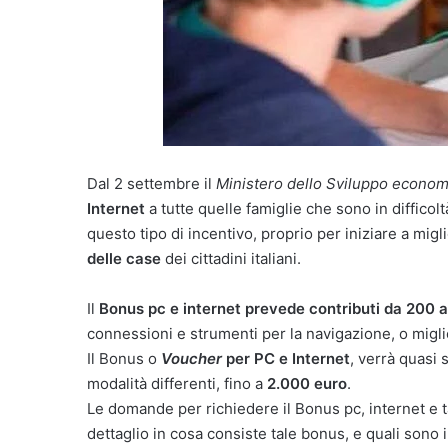
Dal 2 settembre il
Ministero dello Sviluppo econom
Internet
a tutte quelle famiglie che sono in difficolt
questo tipo di incentivo, proprio per iniziare a mig
delle case
dei cittadini italiani.
Il
Bonus pc e internet prevede contributi da 200 
connessioni e strumenti per la navigazione, o miglio
Il Bonus o
Voucher
per PC e Internet
, verrà quasi 
modalità differenti, fino a
2.000 euro
.
Le domande per richiedere il Bonus pc, internet e 
dettaglio in cosa consiste tale bonus, e quali sono 