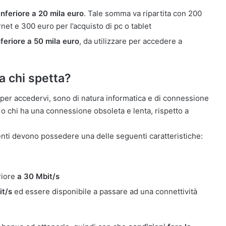
inferiore a 20 mila euro
. Tale somma va ripartita con 200
rnet e 300 euro per l’acquisto di pc o tablet
nferiore a 50 mila euro
, da utilizzare per accedere a
a chi spetta?
E per accedervi, sono di natura informatica e di connessione
 o chi ha una connessione obsoleta e lenta, rispetto a
enti devono possedere una delle seguenti caratteristiche:
riore
a 30 Mbit/s
it/s
ed essere disponibile a passare ad una connettività