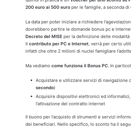
200 euro ai 500 euro
per le famiglie, a seconda di
La data per poter iniziare a richiedere l’agevolazi
dovrebbero partire le domande bonus pc e internet. 
Decreto del MISE
per la definizione delle modalità 
Il
contributo per PC e Internet
, verrà per certo uti
infatti che oltre 2 milioni di nuclei famigliare l’adot
Ma vediamo
come funziona il Bonus PC
. In partic
Acquistare e utilizzare servizi di navigazione 
secondo
)
Acquisire dispositivi elettronici ed informatic
l’attivazione del contratto internet
Il buono per l’acquisto di strumenti e servizi inform
dei beneficiari. Nello specifico, lo sconto ha il seg