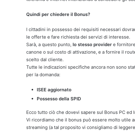
Quindi per chiedere il Bonus?
I cittadini in possesso dei requisiti necessari dovr
le offerte e fare richiesta dei servizi di interesse.
Sarà, a questo punto,
lo stesso provider
e fornitore
canone o sul costo di attivazione, e a fornire il ro
scelto dal cliente.
Tutte le indicazioni specifiche ancora non sono stat
per la domanda:
ISEE aggiornato
Possesso della SPID
Ecco tutto ciò che dovevi sapere sul Bonus PC ed I
Vi ricordiamo che il bonus può essere molto utile an
streaming (a tal proposito vi consigliamo di leggere