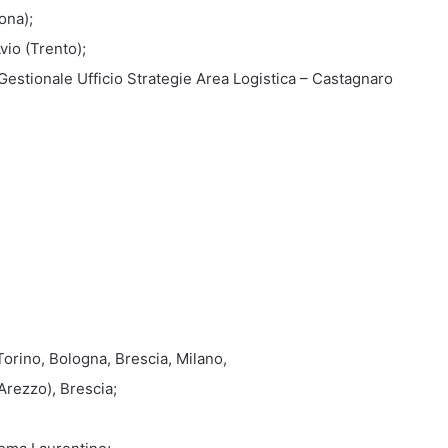
ona);
vio (Trento);
estionale Ufficio Strategie Area Logistica – Castagnaro
Torino, Bologna, Brescia, Milano,
Arezzo), Brescia;