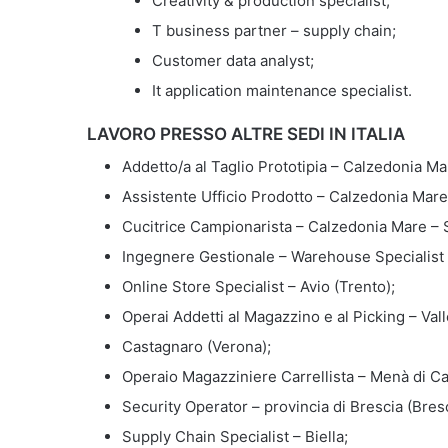
Creativity & production specialist;
T business partner – supply chain;
Customer data analyst;
It application maintenance specialist.
LAVORO PRESSO ALTRE SEDI IN ITALIA
Addetto/a al Taglio Prototipia – Calzedonia Ma
Assistente Ufficio Prodotto – Calzedonia Mare
Cucitrice Campionarista – Calzedonia Mare – 
Ingegnere Gestionale – Warehouse Specialist 
Online Store Specialist – Avio (Trento);
Operai Addetti al Magazzino e al Picking – Val
Castagnaro (Verona);
Operaio Magazziniere Carrellista – Menà di C
Security Operator – provincia di Brescia (Bresc
Supply Chain Specialist – Biella;