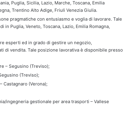
nia, Puglia, Sicilia, Lazio, Marche, Toscana, Emilia
a, Trentino Alto Adige, Friuli Venezia Giulia.
rsone pragmatiche con entusiasmo e voglia di lavorare. Tale
edi in Puglia, Veneto, Toscana, Lazio, Emilia Romagna,
re esperti ed in grado di gestire un negozio,
ti di vendita. Tale posizione lavorativa è disponibile presso
re – Segusino (Treviso);
Segusino (Treviso);
– Castagnaro (Verona);
ia/ingegneria gestionale per area trasporti – Vallese