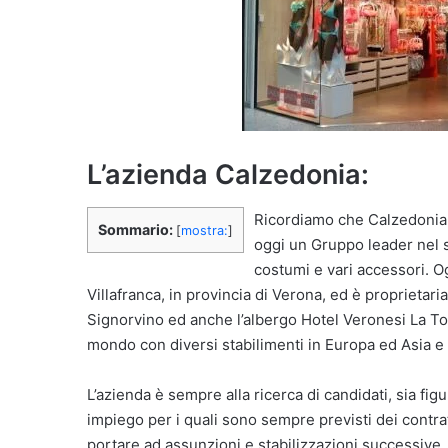
L’azienda Calzedonia:
Ricordiamo che Calzedonia 
Sommario:
[
mostra:
]
oggi un Gruppo leader nel s
costumi e vari accessori. O
Villafranca, in provincia di Verona, ed è proprietaria
Signorvino ed anche l’albergo Hotel Veronesi La Tor
mondo con diversi stabilimenti in Europa ed Asia e c
L’azienda è sempre alla ricerca di candidati, sia fi
impiego per i quali sono sempre previsti dei contrat
portare ad assunzioni e stabilizzazioni successive.