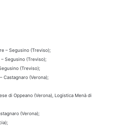
re – Segusino (Treviso);
 – Segusino (Treviso);
Segusino (Treviso);
– Castagnaro (Verona);
lese di Oppeano (Verona), Logistica Menà di
astagnaro (Verona);
ia);