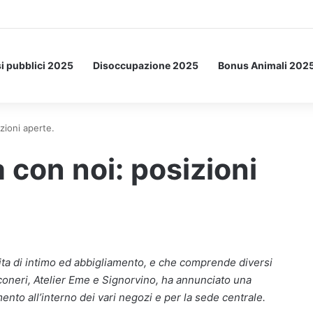
etto: ecco l’esperimento spaziale.
i pubblici 2025
Disoccupazione 2025
Bonus Animali 202
zioni aperte.
 con noi: posizioni
dita di intimo ed abbigliamento, e che comprende diversi
lconeri, Atelier Eme e Signorvino, ha annunciato una
nto all’interno dei vari negozi e per la sede centrale.