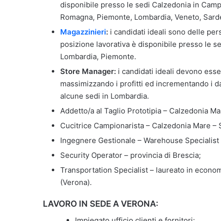
disponibile presso le sedi Calzedonia in Campa
Romagna, Piemonte, Lombardia, Veneto, Sardegn
Magazzinieri
:
i candidati ideali sono delle pe
posizione lavorativa è disponibile presso le s
Lombardia, Piemonte.
Store Manager:
i candidati ideali devono esse
massimizzando i profitti ed incrementando i da
alcune sedi in Lombardia.
Addetto/a al Taglio Prototipia – Calzedonia Ma
Cucitrice Campionarista – Calzedonia Mare – 
Ingegnere Gestionale – Warehouse Specialist 
Security Operator – provincia di Brescia;
Transportation Specialist – laureato in econom
(Verona).
LAVORO IN SEDE A VERONA:
Impiegato ufficio clienti e fornitori;