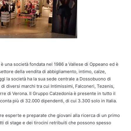
è una società fondata nel 1986 a Vallese di Oppeano ed è
ettore della vendita di abbigliamento, intimo, calze,
ggi la società ha la sua sede centrale a Dossobuono di
 di diversi marchi tra cui Intimissimi, Falconeri, Tezenis,
re di Verona. Il Gruppo Calzedonia è presente in tutto il
onta più di 32.000 dipendenti, di cui 3.300 solo in Italia.
gure esperte e preparate che giovani alla ricerca di un primo
ti di stage e dei tirocini retribuiti che possono spesso