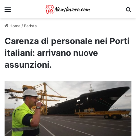
Menu
Ri
Home
/
Barista
Carenza di personale nei Porti
italiani: arrivano nuove
assunzioni.