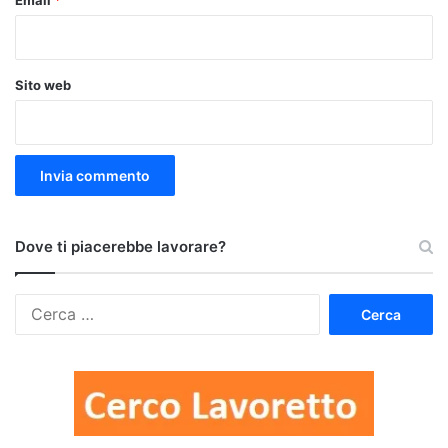
Email
*
Sito web
Dove ti piacerebbe lavorare?
Ricerca
per: