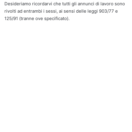
Desideriamo ricordarvi che tutti gli annunci di lavoro sono
rivolti ad entrambi i sessi, ai sensi delle leggi 903/77 e
125/91 (tranne ove specificato).