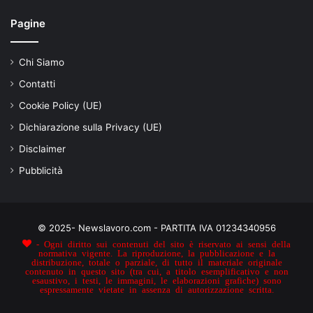
Pagine
Chi Siamo
Contatti
Cookie Policy (UE)
Dichiarazione sulla Privacy (UE)
Disclaimer
Pubblicità
© 2025- Newslavoro.com - PARTITA IVA 01234340956
- Ogni diritto sui contenuti del sito è riservato ai sensi della
normativa vigente. La riproduzione, la pubblicazione e la
distribuzione, totale o parziale, di tutto il materiale originale
contenuto in questo sito (tra cui, a titolo esemplificativo e non
esaustivo, i testi, le immagini, le elaborazioni grafiche) sono
espressamente vietate in assenza di autorizzazione scritta.