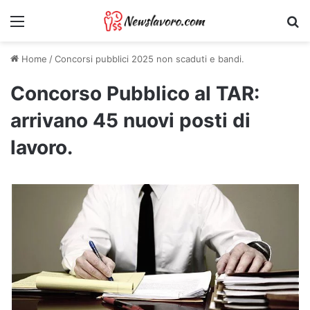
Menu
Ri
Home
/
Concorsi pubblici 2025 non scaduti e bandi.
Concorso Pubblico al TAR:
arrivano 45 nuovi posti di
lavoro.