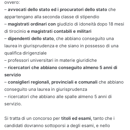
ovvero:
–
avvocati dello stato ed i procuratori dello stato
che
appartengano alla seconda classe di stipendio
–
magistrati ordinari con
giudizio di idoneità dopo 18 mesi
di tirocinio
e magistrati contabili e militari
–
dipendenti dello stato
, che abbiano conseguito una
laurea in giurisprudenza e che siano in possesso di una
qualifica dirigenziale
– professori universitari in materie giuridiche
–
ricercatori che abbiano conseguito almeno 5 anni di
servizio
–
consiglieri regionali, provinciali e comunali
che abbiano
conseguito una laurea in giurisprudenza
– ricercatori che abbiano alle spalle almeno 5 anni di
servizio.
Si tratta di un concorso per
titoli ed esami,
tanto che i
candidati dovranno sottoporsi a degli esami, e nello