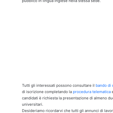
pubblico in lingua inglese nella stessa sede.
Tutti gli interessati possono consultare il
bando di
di iscrizione completando la
procedura telematica
e
candidati è richiesta la presentazione di almeno du
universitari.
Desideriamo ricordarvi che tutti gli annunci di lavor