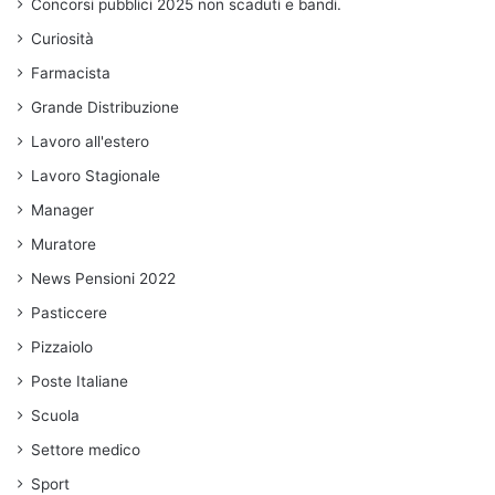
Concorsi pubblici 2025 non scaduti e bandi.
Curiosità
Farmacista
Grande Distribuzione
Lavoro all'estero
Lavoro Stagionale
Manager
Muratore
News Pensioni 2022
Pasticcere
Pizzaiolo
Poste Italiane
Scuola
Settore medico
Sport