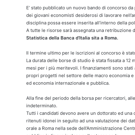
E’ stato pubblicato un nuovo bando di concorso da p
dei giovani economisti desiderosi di lavorare nell’
disciplina possa essere inserita all’interno della po
A tutte le risorse sarà assegnata una retribuzione 
Statistica della Banca d’Italia sita a Roma.
Il termine ultimo per le iscrizioni al concorso è st
La durata delle borse di studio è stata fissata a 12 m
mesi per i più meritevoli. I finanziamenti sono stati
propri progetti nel settore delle macro economia e d
ed economia internazionale e pubblica.
Alla fine del periodo della borsa per ricercatori, a
indeterminato.
Tutti i candidati devono avere un dottorato ed una
ritenuti idonei in seguito ad una valutazione dei d
orale a Roma nella sede dell’Amministrazione Centra