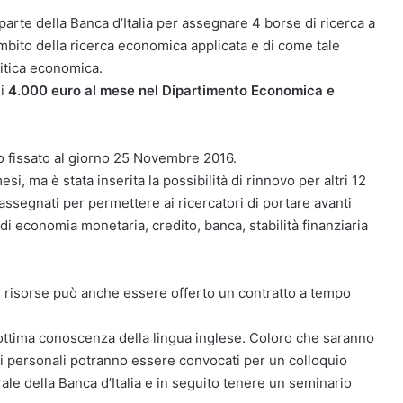
arte della Banca d’Italia per assegnare 4 borse di ricerca a
ambito della ricerca economica applicata e di come tale
litica economica.
di
4.000 euro al mese nel Dipartimento Economica e
ato fissato al giorno 25 Novembre 2016.
esi, ma è stata inserita la possibilità di rinnovo per altri 12
 assegnati per permettere ai ricercatori di portare avanti
i economia monetaria, credito, banca, stabilità finanziaria
lle risorse può anche essere offerto un contratto a tempo
 ottima conoscenza della lingua inglese. Coloro che saranno
ati personali potranno essere convocati per un colloquio
le della Banca d’Italia e in seguito tenere un seminario