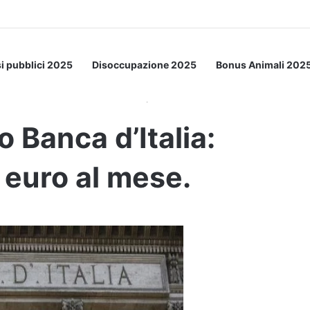
a Letto: ecco l’esperimento spaziale.
i pubblici 2025
Disoccupazione 2025
Bonus Animali 202
oncorso Pubblico Banca d’Italia: stipendio di 4000 euro al mese.
 Banca d’Italia:
 euro al mese.