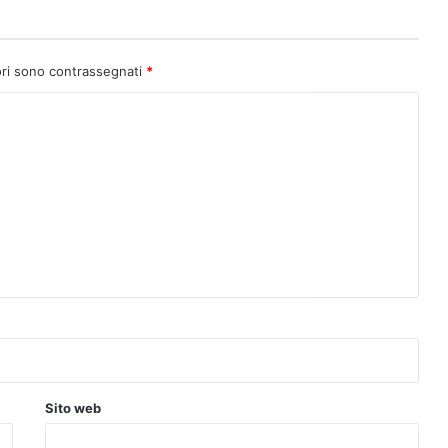
ori sono contrassegnati
*
Sito web