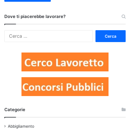
Dove ti piacerebbe lavorare?
Ricerca
per:
Categorie
Abbigliamento