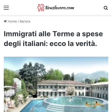
Menu
Ri
Home
/
Barista
Immigrati alle Terme a spese
degli italiani: ecco la verità.