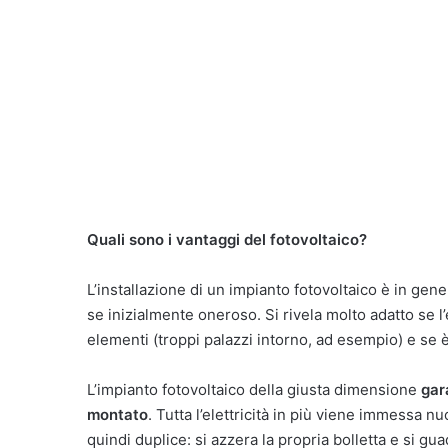
Quali sono i vantaggi del fotovoltaico?
L’installazione di un impianto fotovoltaico è in g
se inizialmente oneroso. Si rivela molto adatto se l’
elementi (troppi palazzi intorno, ad esempio) e se 
L’impianto fotovoltaico della giusta dimensione
gara
montato
. Tutta l’elettricità in più viene immessa n
quindi duplice: si azzera la propria bolletta e si gu