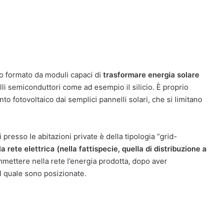
ico formato da moduli capaci di
trasformare energia solare
alli semiconduttori come ad esempio il silicio. È proprio
to fotovoltaico dai semplici pannelli solari, che si limitano
i presso le abitazioni private è della tipologia “grid-
rete elettrica (nella fattispecie, quella di distribuzione a
mettere nella rete l’energia prodotta, dopo aver
ul quale sono posizionate.