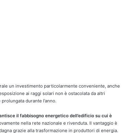
enerale un investimento particolarmente conveniente, anche
esposizione ai raggi solari non è ostacolata da altri
è prolungata durante l’anno.
ntisce il fabbisogno energetico dell’edificio su cui è
uovamente nella rete nazionale e rivenduta. Il vantaggio è
adagna grazie alla trasformazione in produttori di energia.