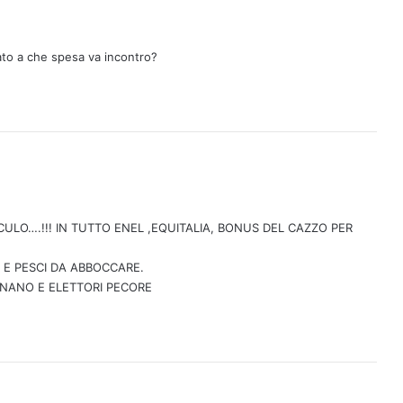
ato a che spesa va incontro?
IN CULO….!!! IN TUTTO ENEL ,EQUITALIA, BONUS DEL CAZZO PER
 E PESCI DA ABBOCCARE.
RNANO E ELETTORI PECORE