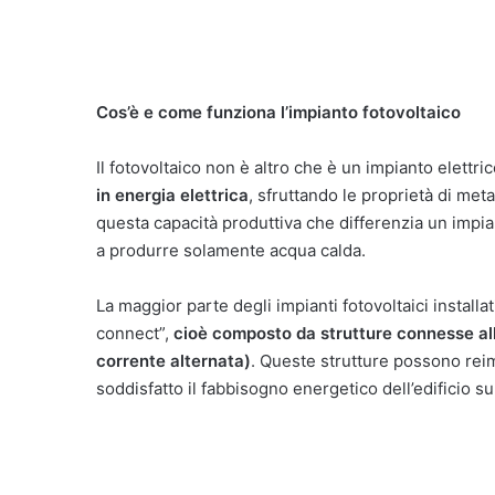
Cos’è e come funziona l’impianto fotovoltaico
Il fotovoltaico non è altro che è un impianto elettr
in energia elettrica
, sfruttando le proprietà di met
questa capacità produttiva che differenzia un impian
a produrre solamente acqua calda.
La maggior parte degli impianti fotovoltaici installat
connect”,
cioè composto da strutture connesse alla 
corrente alternata)
. Queste strutture possono reim
soddisfatto il fabbisogno energetico dell’edificio s