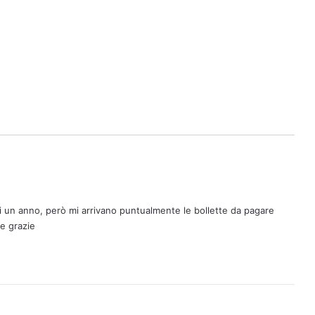
 di un anno, però mi arrivano puntualmente le bollette da pagare
re grazie