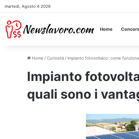
martedì, Agosto 4 2026
Home
Concors
Home
/
Curiosità
/
Impianto fotovoltaico: come funziona,
Impianto fotovolt
quali sono i vanta