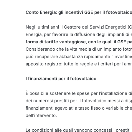
Conto Energia: gli incentivi GSE per il fotovoltaic
Negli ultimi anni il Gestore dei Servizi Energetici (
Energia, per favorire la diffusione degli impianti di
forma di tariffe vantaggiose, con le quali il GSE pa
Considerando che la vita media di un impianto fotovol
può recuperare abbastanza rapidamente l’investime
apposito registro: tutte le regole e i criteri per l
I finanziamenti per il fotovoltaico
È possibile sostenere le spese per l’installazione d
dei numerosi prestiti per il fotovoltaico messi a di
finanziamenti agevolati a tasso fisso o variabile che
dell’intervento.
Le condizioni alle quali vengono concessi i prestit