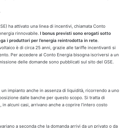
o
GSE) ha attivato una linea di incentivi, chiamata Conto
 energia rinnovabile.
I bonus previsti sono erogati sotto
ga i produttori per l’energia reintrodotta in rete
.
taico è di circa 25 anni, grazie alle tariffe incentivanti si
nto. Per accedere al Conto Energia bisogna iscriversi a un
’ammissione delle domande sono pubblicati sul sito del GSE.
i un impianto anche in assenza di liquidità, ricorrendo a uno
sposizione dalle banche per questo scopo. Si tratta di
, in alcuni casi, arrivano anche a coprire l’intero costo
i variano a seconda che la domanda arrivi da un privato o da