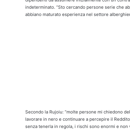
indeterminato. “Sto cercando persone serie che ab
abbiano maturato esperienza nel settore alberghier
Secondo la Rujoiu: “molte persone mi chiedono del co
lavorare in nero e continuare a percepire il Reddi
senza tenerla in regola, i rischi sono enormi e non v