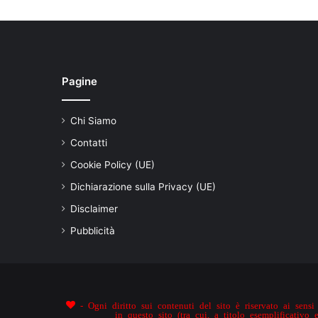
Pagine
Chi Siamo
Contatti
Cookie Policy (UE)
Dichiarazione sulla Privacy (UE)
Disclaimer
Pubblicità
- Ogni diritto sui contenuti del sito è riservato ai sensi 
in questo sito (tra cui, a titolo esemplificativo 