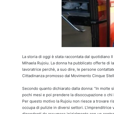
La storia di oggi è stata raccontata dal quotidiano
Mihaela Rujoiu. La donna ha pubblicato offerte di l
lavoratrice perchè, a suo dire, le persone contattat
Cittadinanza promosso dal Movimento Cinque Stell
Secondo quanto dichiarato dalla donna: “In molte si
pochi mesi e poi prendere la disoccupazione o chi i
Per questo motivo la Rujoiu non riesce a trovare ri
occupa di pulizie in diversi settori. L’imprenditrice
dipendenti da assumere inizialmente con un contrat