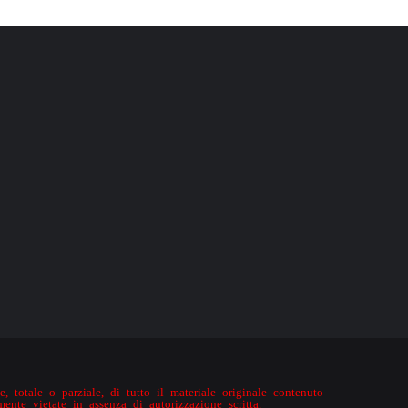
, totale o parziale, di tutto il materiale originale contenuto
mente vietate in assenza di autorizzazione scritta.