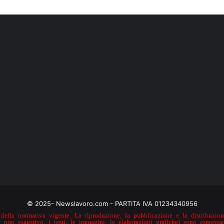
© 2025- Newslavoro.com - PARTITA IVA 01234340956
della normativa vigente. La riproduzione, la pubblicazione e la distribuzione
e non esaustivo, i testi, le immagini, le elaborazioni grafiche) sono espressa