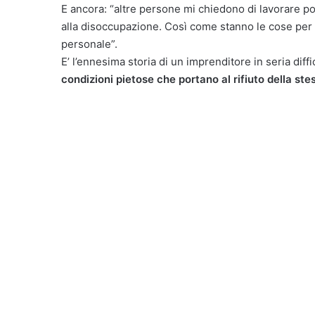
E ancora: “altre persone mi chiedono di lavorare p
alla disoccupazione. Così come stanno le cose per 
personale”.
E’ l’ennesima storia di un imprenditore in seria diffi
condizioni pietose che portano al rifiuto della ste