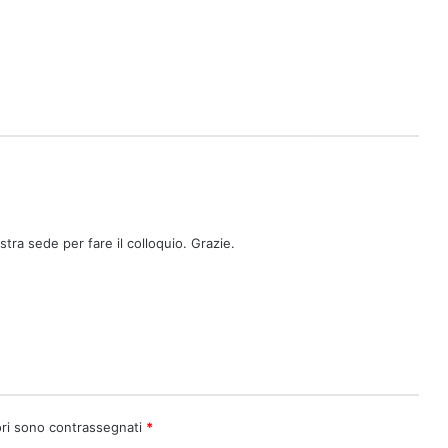
ra sede per fare il colloquio. Grazie.
ori sono contrassegnati
*