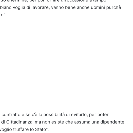
biano voglia di lavorare, vanno bene anche uomini purchè
o”.
ntratto e se c’è la possibilità di evitarlo, per poter
to di Cittadinanza, ma non esiste che assuma una dipendente
oglio truffare lo Stato”.