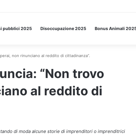
Letto: ecco l’esperimento spaziale.
i pubblici 2025
Disoccupazione 2025
Bonus Animali 202
erai, non rinunciano al reddito di cittadinanza”.
uncia: “Non trovo
iano al reddito di
tando di moda alcune storie di imprenditori o imprenditrici