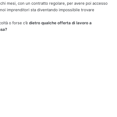
ochi mesi, con un contratto regolare, per avere poi accesso
noi imprenditori sta diventando impossibile trovare
coltà o forse c’è
dietro qualche offerta di lavoro a
ssa?