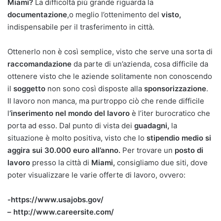
Miami?
La difficoltà più grande riguarda la
documentazione
,o meglio l’ottenimento del
visto,
indispensabile per il trasferimento in città.
Ottenerlo non è così semplice, visto che serve una sorta di
raccomandazione
da parte di un’azienda, cosa difficile da
ottenere visto che le aziende solitamente non conoscendo
il
soggetto
non sono così disposte alla
sponsorizzazione
.
Il lavoro non manca, ma purtroppo ciò che rende difficile
l
‘inserimento nel mondo del lavoro
è l’iter burocratico che
porta ad esso. Dal punto di vista dei
guadagni,
la
situazione è molto positiva, visto che lo
stipendio medio si
aggira sui 30.000 euro all’anno.
Per trovare un
posto di
lavoro
presso la città di
Miami,
consigliamo due siti, dove
poter visualizzare le varie offerte di lavoro, ovvero:
-https://www.usajobs.gov/
– http://www.careersite.com/