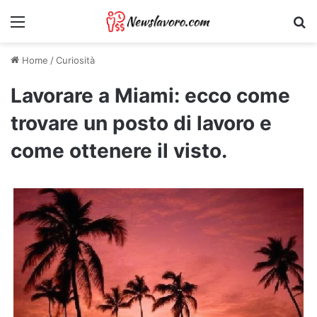
Menu
Ri
Home
/
Curiosità
Lavorare a Miami: ecco come
trovare un posto di lavoro e
come ottenere il visto.