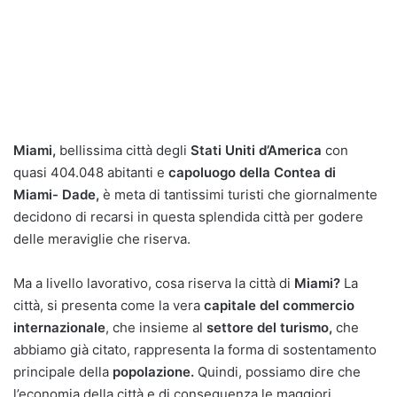
Miami,
bellissima città degli
Stati Uniti d’America
con
quasi 404.048 abitanti e
capoluogo della Contea di
Miami- Dade,
è meta di tantissimi turisti che giornalmente
decidono di recarsi in questa splendida città per godere
delle meraviglie che riserva.
Ma a livello lavorativo, cosa riserva la città di
Miami?
La
città, si presenta come la vera
capitale del commercio
internazionale
, che insieme al
settore del turismo,
che
abbiamo già citato, rappresenta la forma di sostentamento
principale della
popolazione.
Quindi, possiamo dire che
l’economia della città e di conseguenza le maggiori