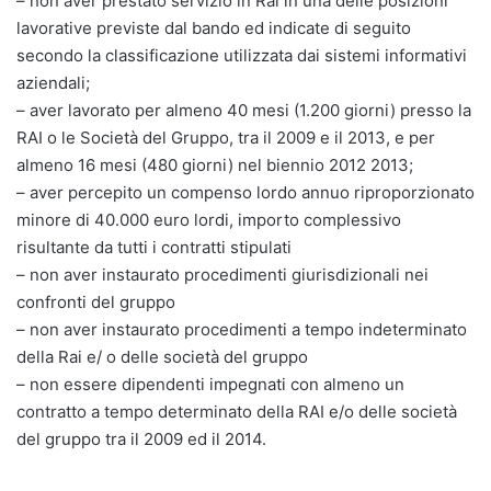
– non aver prestato servizio in Rai in una delle posizioni
lavorative previste dal bando ed indicate di seguito
secondo la classificazione utilizzata dai sistemi informativi
aziendali;
– aver lavorato per almeno 40 mesi (1.200 giorni) presso la
RAI o le Società del Gruppo, tra il 2009 e il 2013, e per
almeno 16 mesi (480 giorni) nel biennio 2012 2013;
– aver percepito un compenso lordo annuo riproporzionato
minore di 40.000 euro lordi, importo complessivo
risultante da tutti i contratti stipulati
– non aver instaurato procedimenti giurisdizionali nei
confronti del gruppo
– non aver instaurato procedimenti a tempo indeterminato
della Rai e/ o delle società del gruppo
– non essere dipendenti impegnati con almeno un
contratto a tempo determinato della RAI e/o delle società
del gruppo tra il 2009 ed il 2014.