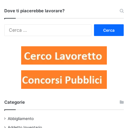
Dove ti piacerebbe lavorare?
Ricerca
per:
Categorie
Abbigliamento
Addetto Inventario