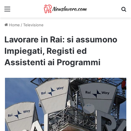
Menu
Ri
Home
/
Televisione
Lavorare in Rai: si assumono
Impiegati, Registi ed
Assistenti ai Programmi