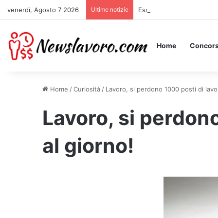
venerdì, Agosto 7 2026
Ultime notizie
Essere Pagati per Stare a 
Home
Concors
Home
/
Curiosità
/
Lavoro, si perdono 1000 posti di lavo
Lavoro, si perdono
al giorno!