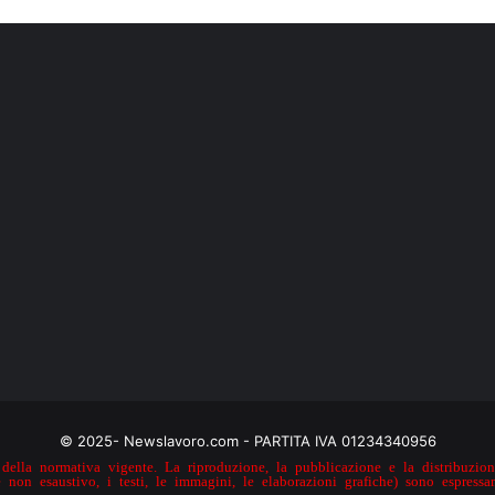
© 2025- Newslavoro.com - PARTITA IVA 01234340956
della normativa vigente. La riproduzione, la pubblicazione e la distribuzione
e non esaustivo, i testi, le immagini, le elaborazioni grafiche) sono espressa