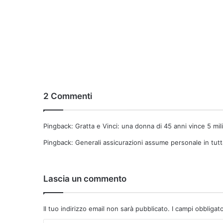
2 Commenti
Pingback:
Gratta e Vinci: una donna di 45 anni vince 5 mil
Pingback:
Generali assicurazioni assume personale in tutta 
Lascia un commento
Il tuo indirizzo email non sarà pubblicato.
I campi obbligat