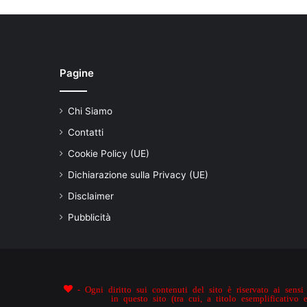
Pagine
Chi Siamo
Contatti
Cookie Policy (UE)
Dichiarazione sulla Privacy (UE)
Disclaimer
Pubblicità
- Ogni diritto sui contenuti del sito è riservato ai sensi 
in questo sito (tra cui, a titolo esemplificativo 