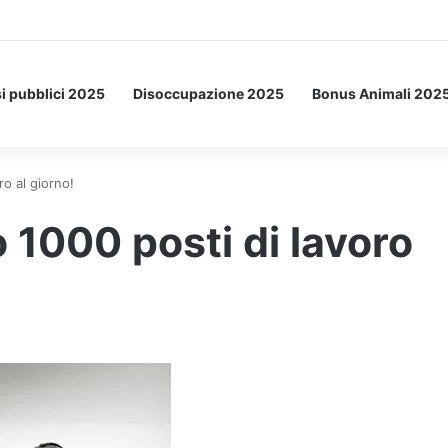
Letto: ecco l’esperimento spaziale.
i pubblici 2025
Disoccupazione 2025
Bonus Animali 202
ro al giorno!
 1000 posti di lavoro