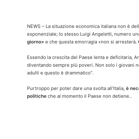
NEWS – La situazione economica italiana non è delle
esponenziale; lo stesso Luigi Angeletti, numero un
giorno»
e che questa emorragia «non si arresterà.
Essendo la crescita del Paese lenta e deficitaria, An
diventando sempre più poveri. Non solo i giovani no
adulti e questo è drammatico”.
Purtroppo per poter dare una svolta all’Italia,
è nec
politiche
che al momento il Paese non detiene..