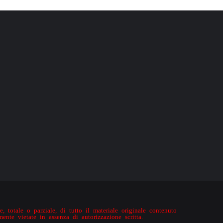
, totale o parziale, di tutto il materiale originale contenuto
mente vietate in assenza di autorizzazione scritta.