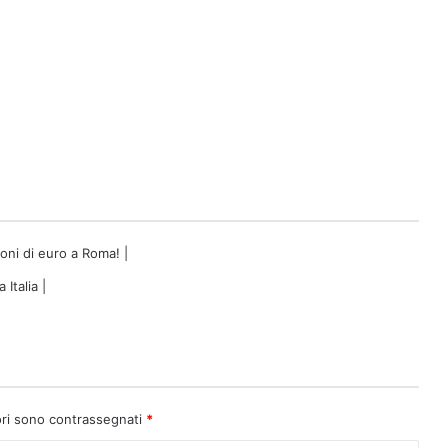
ioni di euro a Roma! |
Italia |
ori sono contrassegnati
*