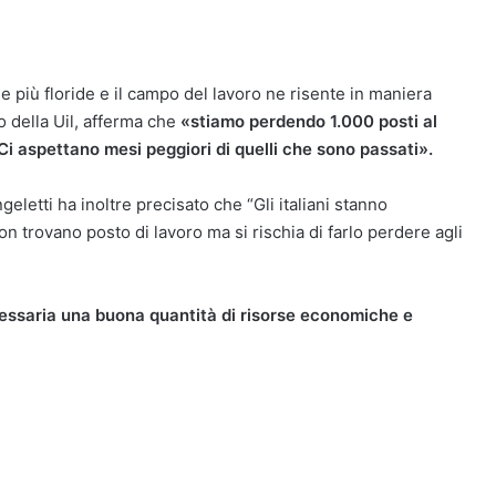
 più floride e il campo del lavoro ne risente in maniera
o della Uil, afferma che
«stiamo perdendo 1.000 posti al
Ci aspettano mesi peggiori di quelli che sono passati».
geletti ha inoltre precisato che “Gli italiani stanno
n trovano posto di lavoro ma si rischia di farlo perdere agli
essaria una buona quantità di risorse economiche e