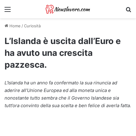
Menu
Ri
Home
/
Curiosità
L’Islanda è uscita dall’Euro e
ha avuto una crescita
pazzesca.
L’Islanda ha un anno fa confermato la sua rinuncia ad
aderire all’Unione Europea ed alla moneta unica e
nonostante tutto sembra che il Governo Islandese sia
tutt’ora convinto della sua scelta e ben felice di averla fatta.