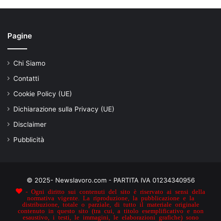
Pagine
Chi Siamo
Contatti
Cookie Policy (UE)
Dichiarazione sulla Privacy (UE)
Disclaimer
Pubblicità
© 2025- Newslavoro.com - PARTITA IVA 01234340956
- Ogni diritto sui contenuti del sito è riservato ai sensi della
normativa vigente. La riproduzione, la pubblicazione e la
distribuzione, totale o parziale, di tutto il materiale originale
contenuto in questo sito (tra cui, a titolo esemplificativo e non
esaustivo, i testi, le immagini, le elaborazioni grafiche) sono