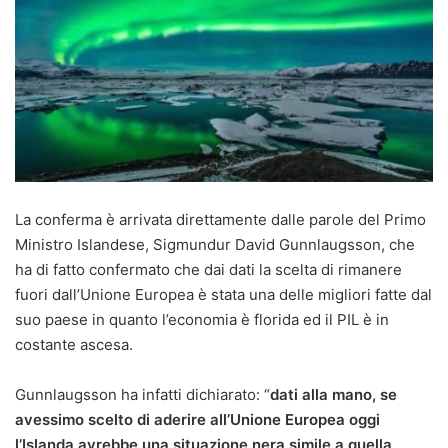
La conferma è arrivata direttamente dalle parole del Primo
Ministro Islandese, Sigmundur David Gunnlaugsson, che
ha di fatto confermato che dai dati la scelta di rimanere
fuori dall’Unione Europea è stata una delle migliori fatte dal
suo paese in quanto l’economia è florida ed il PIL è in
costante ascesa.
Gunnlaugsson ha infatti dichiarato: “
dati alla mano, se
avessimo scelto di aderire all’Unione Europea oggi
l’Islanda avrebbe una situazione nera simile a quella