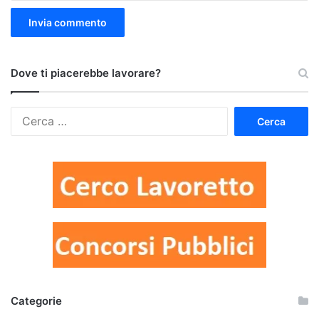
Dove ti piacerebbe lavorare?
Ricerca
per:
Categorie