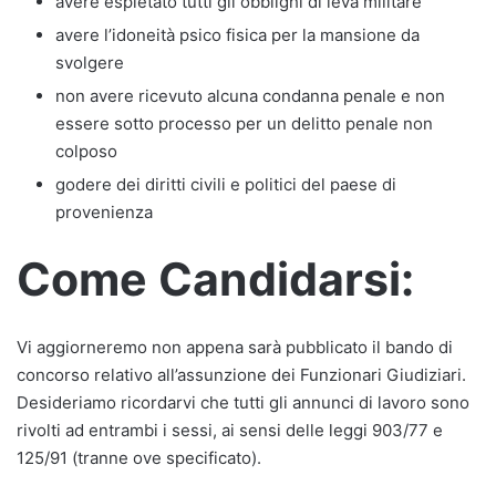
avere espletato tutti gli obblighi di leva militare
avere l’idoneità psico fisica per la mansione da
svolgere
non avere ricevuto alcuna condanna penale e non
essere sotto processo per un delitto penale non
colposo
godere dei diritti civili e politici del paese di
provenienza
Come Candidarsi:
Vi aggiorneremo non appena sarà pubblicato il bando di
concorso relativo all’assunzione dei Funzionari Giudiziari.
Desideriamo ricordarvi che tutti gli annunci di lavoro sono
rivolti ad entrambi i sessi, ai sensi delle leggi 903/77 e
125/91 (tranne ove specificato).