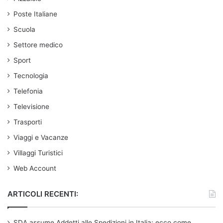
Poste Italiane
Scuola
Settore medico
Sport
Tecnologia
Telefonia
Televisione
Trasporti
Viaggi e Vacanze
Villaggi Turistici
Web Account
ARTICOLI RECENTI:
SDA assume Addetti alle Spedizioni in Italia: ecco come