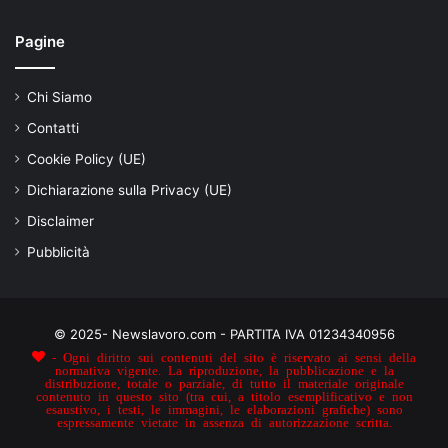
Pagine
Chi Siamo
Contatti
Cookie Policy (UE)
Dichiarazione sulla Privacy (UE)
Disclaimer
Pubblicità
© 2025- Newslavoro.com - PARTITA IVA 01234340956
- Ogni diritto sui contenuti del sito è riservato ai sensi della
normativa vigente. La riproduzione, la pubblicazione e la
distribuzione, totale o parziale, di tutto il materiale originale
contenuto in questo sito (tra cui, a titolo esemplificativo e non
esaustivo, i testi, le immagini, le elaborazioni grafiche) sono
espressamente vietate in assenza di autorizzazione scritta.