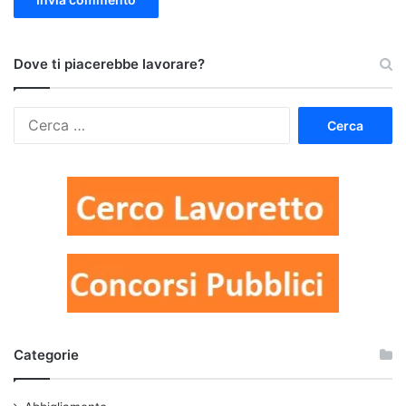
Dove ti piacerebbe lavorare?
Ricerca
per:
Categorie