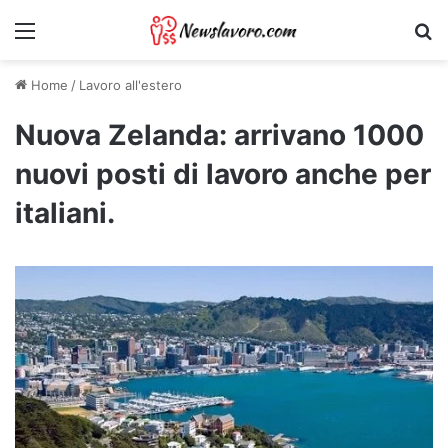
Menu
Ri
Home
/
Lavoro all'estero
Nuova Zelanda: arrivano 1000
nuovi posti di lavoro anche per
italiani.