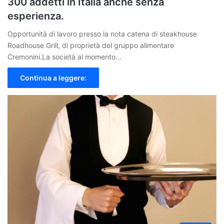
300 addetti in Italia anche senza
esperienza.
Opportunità di lavoro presso la nota catena di steakhouse
Roadhouse Grill, di proprietà del gruppo alimentare
Cremonini.La società al momento…
Continua a leggere: