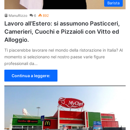
Barista
ManuRizzo
6
892
Lavoro all’Estero: si assumono Pasticceri,
Camerieri, Cuochi e Pizzaioli con Vitto ed
Alloggio.
Ti piacerebbe lavorare nel mondo della ristorazione in Italia? Al
momento si selezionano nel nostro paese varie figure
professionali da…
Continua a leggere: