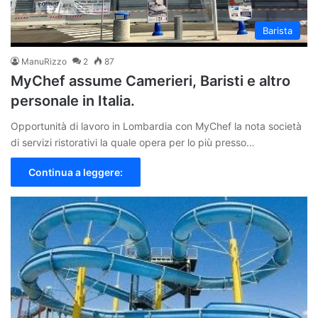
Barista
ManuRizzo
2
87
MyChef assume Camerieri, Baristi e altro
personale in Italia.
Opportunità di lavoro in Lombardia con MyChef la nota società
di servizi ristorativi la quale opera per lo più presso…
Continua a leggere: