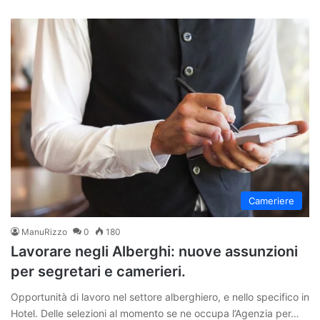
Cameriere
ManuRizzo
0
180
Lavorare negli Alberghi: nuove assunzioni
per segretari e camerieri.
Opportunità di lavoro nel settore alberghiero, e nello specifico in
Hotel. Delle selezioni al momento se ne occupa l’Agenzia per…