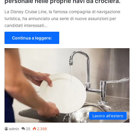
personale nelle proprie navi da crociera.
La Disney Cruise Line, la famosa compagnia di navigazione
turistica, ha annunciato una serie di nuove assunzioni per
candidati interessati…
Continua a leggere:
Lavoro all'estero
admin
25
2.369