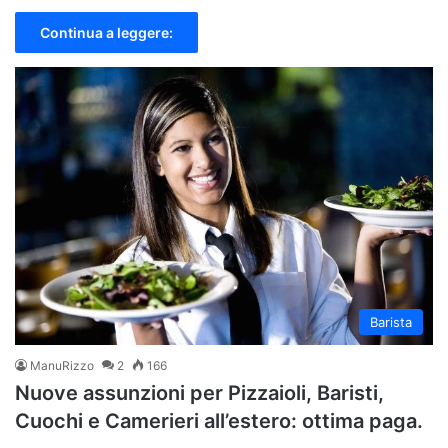
Continua a leggere:
Barista
ManuRizzo
2
166
Nuove assunzioni per Pizzaioli, Baristi,
Cuochi e Camerieri all’estero: ottima paga.