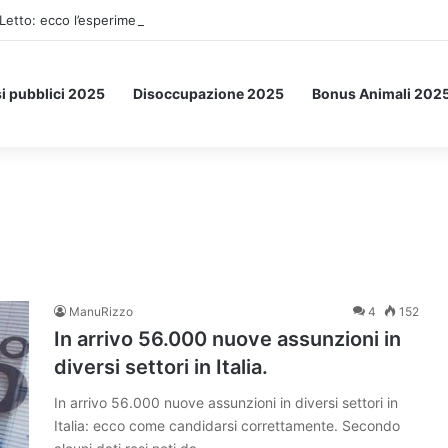
Letto: ecco l’esperimento spaziale.
i pubblici 2025
Disoccupazione 2025
Bonus Animali 202
ManuRizzo
4
152
In arrivo 56.000 nuove assunzioni in
diversi settori in Italia.
In arrivo 56.000 nuove assunzioni in diversi settori in
Italia: ecco come candidarsi correttamente. Secondo