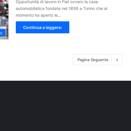
Opportunità di lavoro in Fiat ovvero la casa
automobilistica fondata nel 1899 a Torino che al
momento ha aperto le…
Continua a leggere:
to
Pagina Seguente