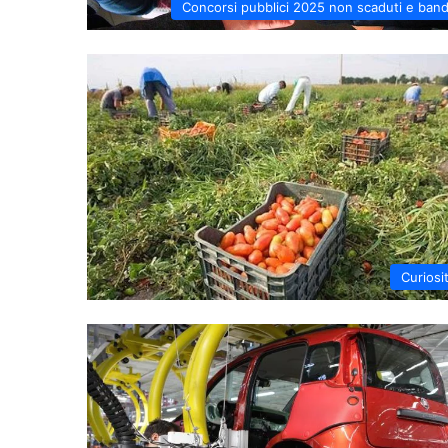
Concorsi pubblici 2025 non scaduti e band
Curiosi