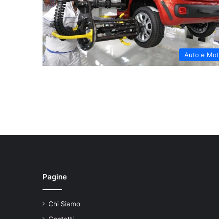
Auto e Mo
Pagine
Chi Siamo