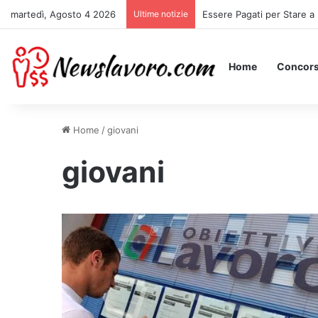
martedì, Agosto 4 2026
Ultime notizie
Essere Pagati per Stare a 
Home
Concors
Home
/
giovani
giovani