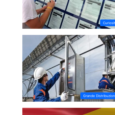
Curiosi
Grande Distribuzio