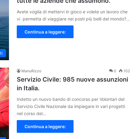
tutte le aziende che assumono.
Avete voglia di mettervi in gioco e volete un lavoro che
vi permetta di viaggiare nei posti più belli del mondo?…
Continua a leggere:
ti
ManuRizzo
0
102
Servizio Civile: 985 nuove assunzioni
in Italia.
Indetto un nuovo bando di concorso per Volontari del
Servizio Civile Nazionale da impiegare in vari progetti
nel corso del…
Continua a leggere: