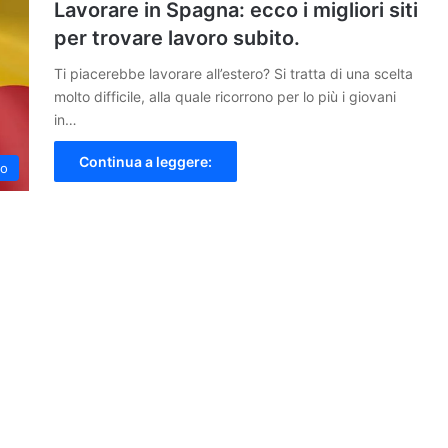
Lavorare in Spagna: ecco i migliori siti
per trovare lavoro subito.
Ti piacerebbe lavorare all’estero? Si tratta di una scelta
molto difficile, alla quale ricorrono per lo più i giovani
in…
Continua a leggere:
ro