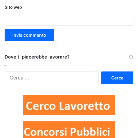
Sito web
Dove ti piacerebbe lavorare?
Ricerca
per: