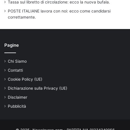
Tassa sul libretto di circolazione: ecco la nuova bufala.
POSTE ITALIANE lavora con noi: ecco come candidarsi
correttamente.
Pagine
Chi Siamo
Contatti
Cookie Policy (UE)
Dichiarazione sulla Privacy (UE)
Disclaimer
Pubblicità
© 2025- Newslavoro.com - PARTITA IVA 01234340956