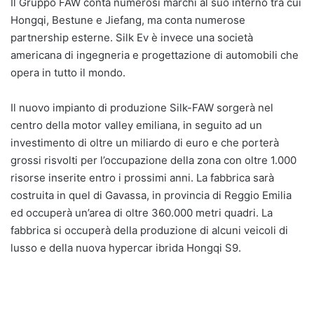
Il Gruppo FAW conta numerosi marchi al suo interno tra cui
Hongqi, Bestune e Jiefang, ma conta numerose
partnership esterne. Silk Ev è invece una società
americana di ingegneria e progettazione di automobili che
opera in tutto il mondo.
Il nuovo impianto di produzione Silk-FAW sorgerà nel
centro della motor valley emiliana, in seguito ad un
investimento di oltre un miliardo di euro e che porterà
grossi risvolti per l’occupazione della zona con oltre 1.000
risorse inserite entro i prossimi anni. La fabbrica sarà
costruita in quel di Gavassa, in provincia di Reggio Emilia
ed occuperà un’area di oltre 360.000 metri quadri. La
fabbrica si occuperà della produzione di alcuni veicoli di
lusso e della nuova hypercar ibrida Hongqi S9.