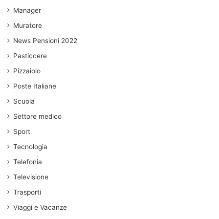
Manager
Muratore
News Pensioni 2022
Pasticcere
Pizzaiolo
Poste Italiane
Scuola
Settore medico
Sport
Tecnologia
Telefonia
Televisione
Trasporti
Viaggi e Vacanze