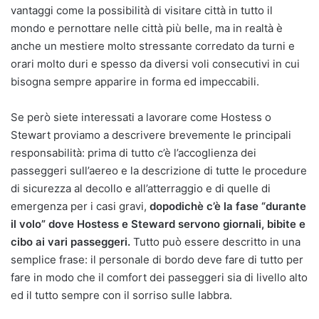
vantaggi come la possibilità di visitare città in tutto il
mondo e pernottare nelle città più belle, ma in realtà è
anche un mestiere molto stressante corredato da turni e
orari molto duri e spesso da diversi voli consecutivi in cui
bisogna sempre apparire in forma ed impeccabili.
Se però siete interessati a lavorare come Hostess o
Stewart proviamo a descrivere brevemente le principali
responsabilità: prima di tutto c’è l’accoglienza dei
passeggeri sull’aereo e la descrizione di tutte le procedure
di sicurezza al decollo e all’atterraggio e di quelle di
emergenza per i casi gravi,
dopodichè c’è la fase “durante
il volo” dove Hostess e Steward servono giornali, bibite e
cibo ai vari passeggeri.
Tutto può essere descritto in una
semplice frase: il personale di bordo deve fare di tutto per
fare in modo che il comfort dei passeggeri sia di livello alto
ed il tutto sempre con il sorriso sulle labbra.