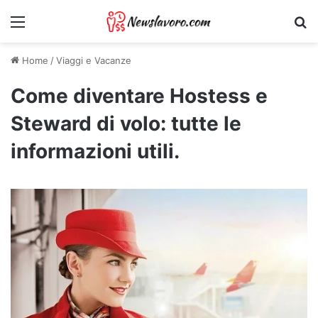
Menu
Ri
Home
/
Viaggi e Vacanze
Come diventare Hostess e
Steward di volo: tutte le
informazioni utili.