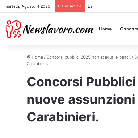
martedì, Agosto 4 2026
Ultime notizie
Essere Pagati per Stare a 
Home
Concors
Home
/
Concorsi pubblici 2025 non scaduti e bandi.
/
C
Carabinieri.
Concorsi Pubblici
nuove assunzioni t
Carabinieri.