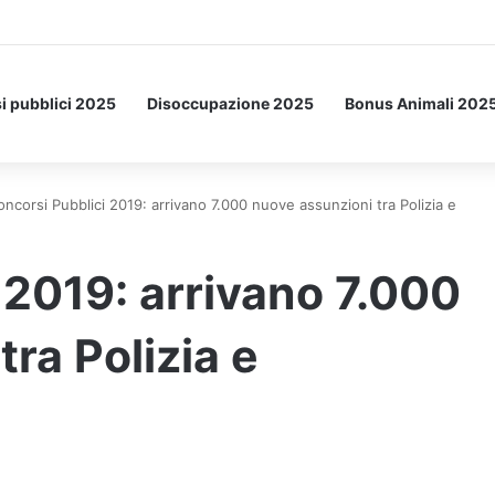
Letto: ecco l’esperimento spaziale.
i pubblici 2025
Disoccupazione 2025
Bonus Animali 202
oncorsi Pubblici 2019: arrivano 7.000 nuove assunzioni tra Polizia e
 2019: arrivano 7.000
ra Polizia e