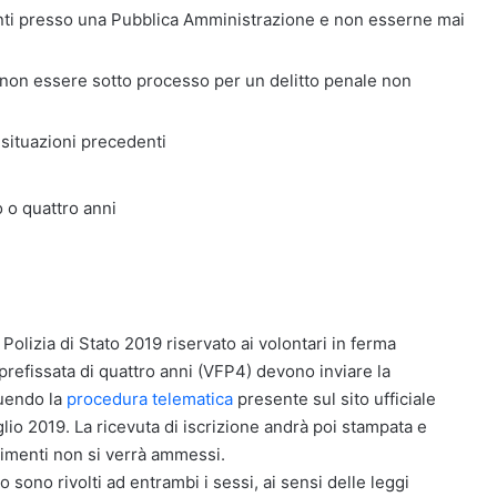
ti presso una Pubblica Amministrazione e non esserne mai
non essere sotto processo per un delitto penale non
 situazioni precedenti
o o quattro anni
i Polizia di Stato 2019 riservato ai volontari in ferma
 prefissata di quattro anni (VFP4) devono inviare la
uendo la
procedura telematica
presente sul sito ufficiale
uglio 2019. La ricevuta di iscrizione andrà poi stampata e
trimenti non si verrà ammessi.
o sono rivolti ad entrambi i sessi, ai sensi delle leggi