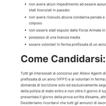
non avere alcun impedimento ad essere assun
stati licenziati in passato
non avere ricevuto alcuna condanna penale e 
colposo
non essere stati espulsi dalle Forze Armate in
possesso di una licenza media
essere volontari in ferma prefissata di un ann
Come Candidarsi:
Tutti gli interessati al concorso per Allievi Agenti d
prefissata di un anno (VFP1) e ai volontari in ferma
domanda di iscrizione solo ed esclusivamente seg
della polizia di stato entro e non oltre il giorno 4 l
presentata il giorno della prova scritta d’esame, al
Desideriamo ricordarvi che tutti gli annunci di lavor