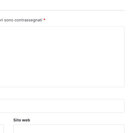
ori sono contrassegnati
*
Sito web