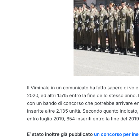
Il Viminale in un comunicato ha fatto sapere di voler
2020, ed altri 1.515 entro la fine dello stesso anno
con un bando di concorso che potrebbe arrivare en
inserite altre 2.135 unità. Secondo quanto indicato
entro luglio 2019, 654 inseriti entro la fine del 201
E’ stato inoltre già pubblicato
un concorso per inser