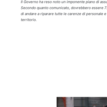
Il Governo ha reso noto un imponente piano di assunz
Secondo quanto comunicato, dovrebbero essere 7.278
di andare a riparare tutte le carenze di personale e
territorio.