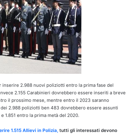
 inserire 2.988 nuovi poliziotti entro la prima fase del
. Invece 2.155 Carabinieri dovrebbero essere inseriti a breve
tro il prossimo mese, mentre entro il 2023 saranno
, dei 2.988 poliziotti ben 483 dovrebbero essere assunti
9 e 1.851 entro la prima metà del 2020.
ire 1.515 Allievi in Polizia,
tutti gli interessati devono