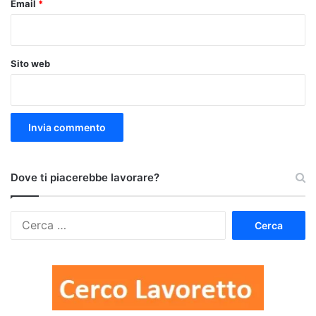
Email
*
Sito web
Dove ti piacerebbe lavorare?
Ricerca
per: