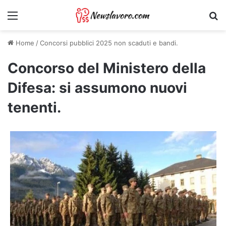
Menu
Ri
Home
/
Concorsi pubblici 2025 non scaduti e bandi.
Concorso del Ministero della
Difesa: si assumono nuovi
tenenti.