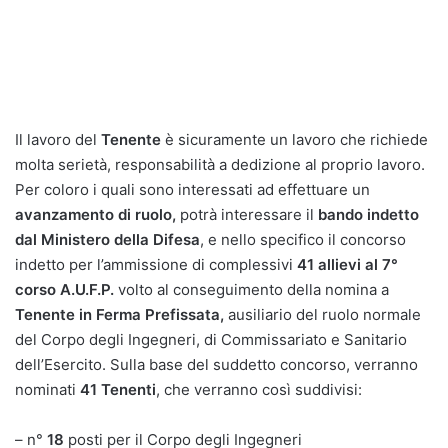
Il lavoro del
Tenente
è sicuramente un lavoro che richiede
molta serietà, responsabilità a dedizione al proprio lavoro.
Per coloro i quali sono interessati ad effettuare un
avanzamento di ruolo,
potrà interessare il
bando indetto
dal Ministero della Difesa
, e nello specifico il concorso
indetto per l’ammissione di complessivi
41 allievi al 7°
corso A.U.F.P.
volto al conseguimento della nomina a
Tenente in Ferma Prefissata,
ausiliario del ruolo normale
del Corpo degli Ingegneri, di Commissariato e Sanitario
dell’Esercito. Sulla base del suddetto concorso, verranno
nominati
41 Tenenti
, che verranno così suddivisi:
– n°
18
posti per il Corpo degli Ingegneri