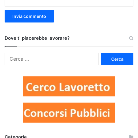
Dove ti piacerebbe lavorare?
Ricerca
per:
Categorie