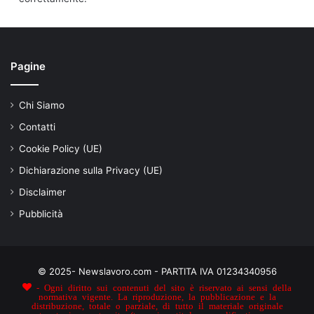
Pagine
Chi Siamo
Contatti
Cookie Policy (UE)
Dichiarazione sulla Privacy (UE)
Disclaimer
Pubblicità
© 2025- Newslavoro.com - PARTITA IVA 01234340956
- Ogni diritto sui contenuti del sito è riservato ai sensi della
normativa vigente. La riproduzione, la pubblicazione e la
distribuzione, totale o parziale, di tutto il materiale originale