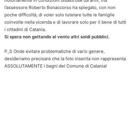
notoriamente in condizioni disastrose da anni, ma
l’assessore Roberto Bonaccorso ha spiegato, con non
poche difficoltà, di voler solo tutelare tutte le famiglie
coinvolte nella vicenda e di lavorare solo per il bene di tutti
i cittadini di Catania.
Si spera non gettando al vento altri soldi pubblici.
P_S Onde evitare problematiche di vario genere,
desideriamo precisare che la foto inserita non rappresenta
ASSOLUTAMENTE i bagni del Comune di Catania!