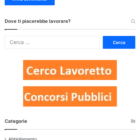
Dove ti piacerebbe lavorare?
Ricerca
per:
Categorie
Abbigliamento