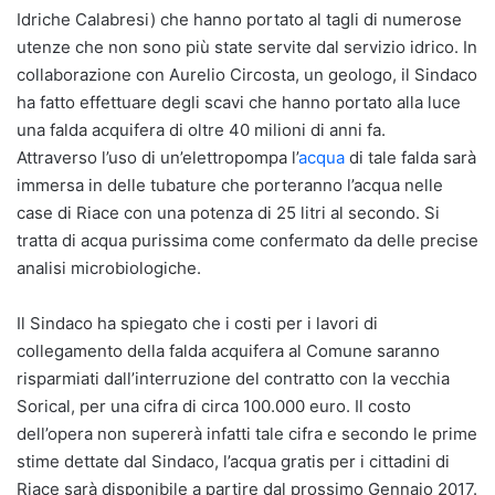
Idriche Calabresi) che hanno portato al tagli di numerose
utenze che non sono più state servite dal servizio idrico. In
collaborazione con Aurelio Circosta, un geologo, il Sindaco
ha fatto effettuare degli scavi che hanno portato alla luce
una falda acquifera di oltre 40 milioni di anni fa.
Attraverso l’uso di un’elettropompa l’
acqua
di tale falda sarà
immersa in delle tubature che porteranno l’acqua nelle
case di Riace con una potenza di 25 litri al secondo. Si
tratta di acqua purissima come confermato da delle precise
analisi microbiologiche.
Il Sindaco ha spiegato che i costi per i lavori di
collegamento della falda acquifera al Comune saranno
risparmiati dall’interruzione del contratto con la vecchia
Sorical, per una cifra di circa 100.000 euro. Il costo
dell’opera non supererà infatti tale cifra e secondo le prime
stime dettate dal Sindaco, l’acqua gratis per i cittadini di
Riace sarà disponibile a partire dal prossimo Gennaio 2017.