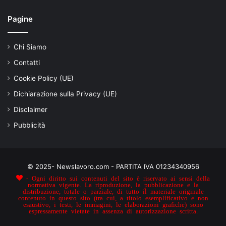
Pagine
Chi Siamo
Contatti
Cookie Policy (UE)
Dichiarazione sulla Privacy (UE)
Disclaimer
Pubblicità
© 2025- Newslavoro.com - PARTITA IVA 01234340956
- Ogni diritto sui contenuti del sito è riservato ai sensi della
normativa vigente. La riproduzione, la pubblicazione e la
distribuzione, totale o parziale, di tutto il materiale originale
contenuto in questo sito (tra cui, a titolo esemplificativo e non
esaustivo, i testi, le immagini, le elaborazioni grafiche) sono
espressamente vietate in assenza di autorizzazione scritta.