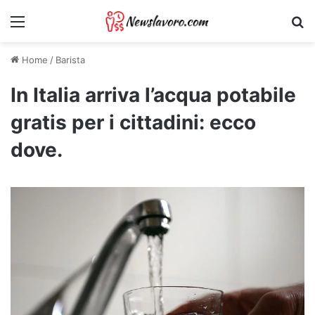
Menu
Ri
Home
/
Barista
In Italia arriva l’acqua potabile
gratis per i cittadini: ecco
dove.