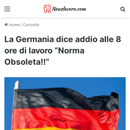
Menu
Ri
Home
/
Curiosità
La Germania dice addio alle 8
ore di lavoro “Norma
Obsoleta!!”