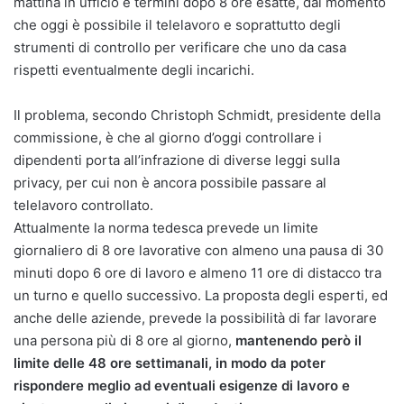
mattina in ufficio e termini dopo 8 ore esatte, dal momento
che oggi è possibile il telelavoro e soprattutto degli
strumenti di controllo per verificare che uno da casa
rispetti eventualmente degli incarichi.
Il problema, secondo Christoph Schmidt, presidente della
commissione, è che al giorno d’oggi controllare i
dipendenti porta all’infrazione di diverse leggi sulla
privacy, per cui non è ancora possibile passare al
telelavoro controllato.
Attualmente la norma tedesca prevede un limite
giornaliero di 8 ore lavorative con almeno una pausa di 30
minuti dopo 6 ore di lavoro e almeno 11 ore di distacco tra
un turno e quello successivo. La proposta degli esperti, ed
anche delle aziende, prevede la possibilità di far lavorare
una persona più di 8 ore al giorno,
mantenendo però il
limite delle 48 ore settimanali, in modo da poter
rispondere meglio ad eventuali esigenze di lavoro e