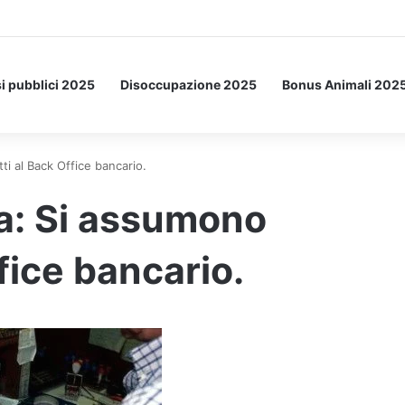
Letto: ecco l’esperimento spaziale.
i pubblici 2025
Disoccupazione 2025
Bonus Animali 202
i al Back Office bancario.
a: Si assumono
fice bancario.