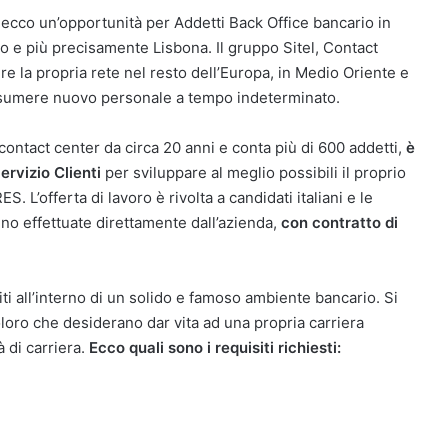
, ecco un’opportunità per Addetti Back Office bancario in
llo e più precisamente Lisbona. Il gruppo Sitel, Contact
 la propria rete nel resto dell’Europa, in Medio Oriente e
 assumere nuovo personale a tempo indeterminato.
contact center da circa 20 anni e conta più di 600 addetti,
è
rvizio Clienti
per sviluppare al meglio possibili il proprio
 L’offerta di lavoro è rivolta a candidati italiani e le
no effettuate direttamente dall’azienda,
con contratto di
iti all’interno di un solido e famoso ambiente bancario. Si
coloro che desiderano dar vita ad una propria carriera
 di carriera.
Ecco quali sono i requisiti richiesti: