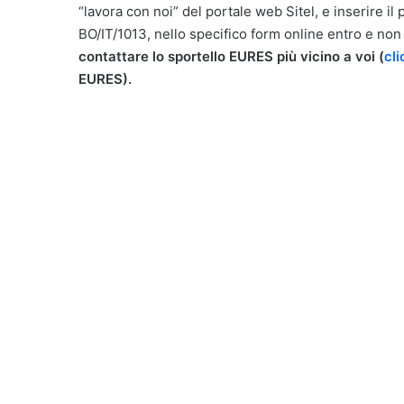
“lavora con noi” del portale web Sitel, e inserire il 
BO/IT/1013, nello specifico form online entro e non
contattare lo sportello EURES più vicino a voi (
cli
EURES).