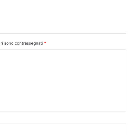
ori sono contrassegnati
*