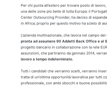
Per chi punta all’estero per trovare posto di lavoro
una delle zone più belle di tutta Europa: il Portoga
Center Outsourcing Provider, ha deciso di espandere
in Africa; proprio per questo motivo ha scleto di
L’azienda multinazionale, che lavora nel campo del 
pronta ad assumere 90 Addetti Back Office e al Se
progetto bancario in collaborazione con la rete EURES.
assunzioni, che partiranno da gennaio 2014, verran
lavoro a tempo indeterminato.
Tutti i candidati che verranno scelti, verranno inser
tratta di un’ottima opportunità lavorativa per tutti 
professionale, con ambi sbocchi e buone possibilità