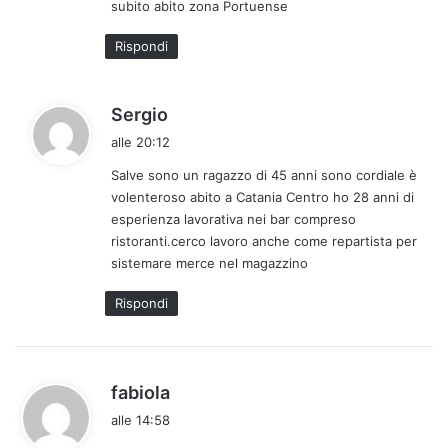
subito abito zona Portuense
t
o
Rispondi
:
h
Sergio
a
alle 20:12
d
Salve sono un ragazzo di 45 anni sono cordiale è
e
volenteroso abito a Catania Centro ho 28 anni di
t
esperienza lavorativa nei bar compreso
t
ristoranti.cerco lavoro anche come repartista per
o
sistemare merce nel magazzino
:
Rispondi
h
fabiola
a
alle 14:58
d