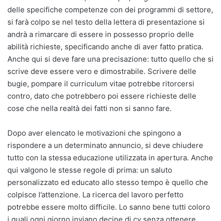
delle specifiche competenze con dei programmi di settore,
si farà colpo se nel testo della lettera di presentazione si
andrà a rimarcare di essere in possesso proprio delle
abilità richieste, specificando anche di aver fatto pratica.
Anche qui si deve fare una precisazione: tutto quello che si
scrive deve essere vero e dimostrabile. Scrivere delle
bugie, pompare il curriculum vitae potrebbe ritorcersi
contro, dato che potrebbero poi essere richieste delle
cose che nella realtà dei fatti non si sanno fare.
Dopo aver elencato le motivazioni che spingono a
rispondere a un determinato annuncio, si deve chiudere
tutto con la stessa educazione utilizzata in apertura. Anche
qui valgono le stesse regole di prima: un saluto
personalizzato ed educato allo stesso tempo è quello che
colpisce l’attenzione. La ricerca del lavoro perfetto
potrebbe essere molto difficile. Lo sanno bene tutti coloro
i quali ogni giorno inviano decine di cv senza ottenere