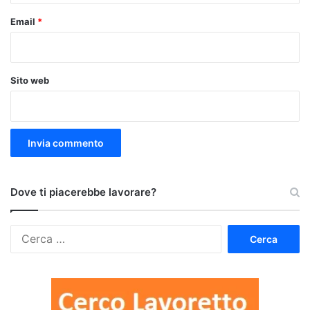
Email
*
Sito web
Dove ti piacerebbe lavorare?
Ricerca
per: