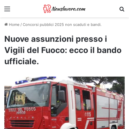
Menu
Ri
Home
/
Concorsi pubblici 2025 non scaduti e bandi.
Nuove assunzioni presso i
Vigili del Fuoco: ecco il bando
ufficiale.