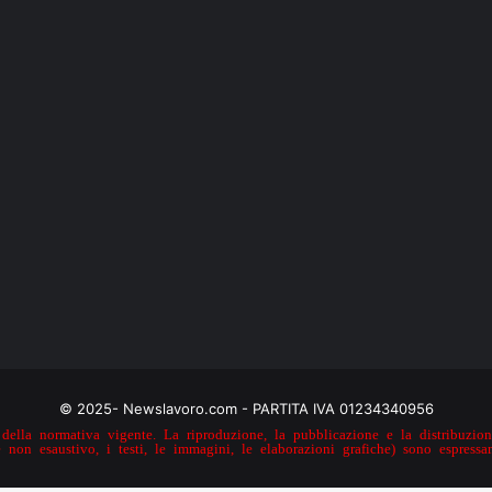
© 2025- Newslavoro.com - PARTITA IVA 01234340956
della normativa vigente. La riproduzione, la pubblicazione e la distribuzione
e non esaustivo, i testi, le immagini, le elaborazioni grafiche) sono espressa