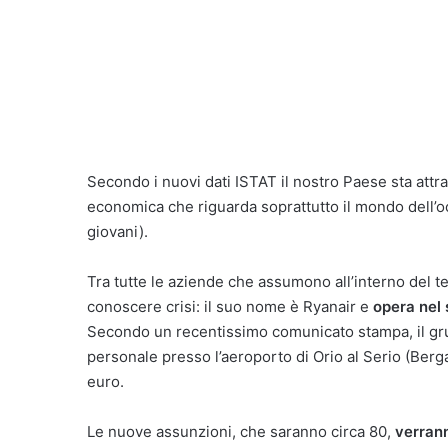
Secondo i nuovi dati ISTAT il nostro Paese sta attr
economica che riguarda soprattutto il mondo dell’oc
giovani).
Tra tutte le aziende che assumono all’interno del te
conoscere crisi: il suo nome è Ryanair e
opera nel 
Secondo un recentissimo comunicato stampa, il gr
personale presso l’aeroporto di Orio al Serio (Berg
euro.
Le nuove assunzioni, che saranno circa 80,
verrann