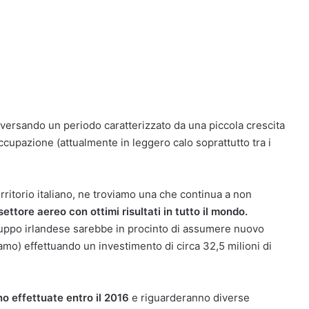
aversando un periodo caratterizzato da una piccola crescita
cupazione (attualmente in leggero calo soprattutto tra i
rritorio italiano, ne troviamo una che continua a non
settore aereo con ottimi risultati in tutto il mondo.
uppo irlandese sarebbe in procinto di assumere nuovo
amo) effettuando un investimento di circa 32,5 milioni di
o effettuate entro il 2016
e riguarderanno diverse