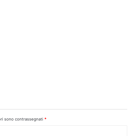
ori sono contrassegnati
*