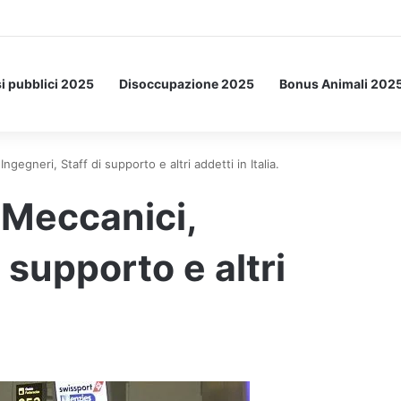
Letto: ecco l’esperimento spaziale.
i pubblici 2025
Disoccupazione 2025
Bonus Animali 202
egneri, Staff di supporto e altri addetti in Italia.
Meccanici,
 supporto e altri