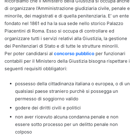
Ricordiamo che il Ministero della Giustizia si occupa anche
di organizzare l’Amministrazione giudiziaria civile, penale e
minorile, dei magistrati e di quella penitenziaria. E’ un ente
fondato nel 1861 ed ha la sua sede nello storico Palazzo
Piacentini di Roma. Esso si occupa di controllare ed
organizzare tutti i servizi relativi alla Giustizia, la gestione
dei Penitenziari di Stato e di tutte le strutture minorili.
Per poter candidarsi al
concorso pubblico
per funzionari
contabili per il Ministero della Giustizia bisogna rispettare i
seguenti requisiti obbligatori:
possesso della cittadinanza italiana o europea, o di un
qualsiasi paese straniero purchè si possegga un
permesso di soggiorno valido
godere dei diritti civili e politici
non aver ricevuto alcuna condanna penale e non
essere sotto processo per un delitto penale non
colposo