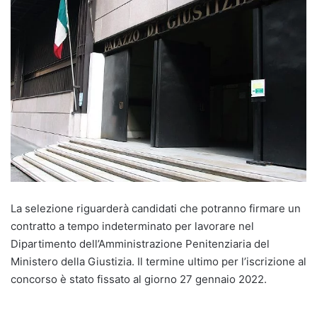
La selezione riguarderà candidati che potranno firmare un
contratto a tempo indeterminato per lavorare nel
Dipartimento dell’Amministrazione Penitenziaria del
Ministero della Giustizia. Il termine ultimo per l’iscrizione al
concorso è stato fissato al giorno 27 gennaio 2022.