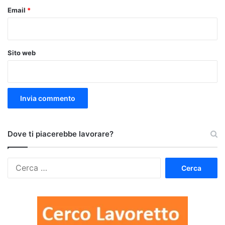
Email
*
Sito web
Dove ti piacerebbe lavorare?
Ricerca
per: