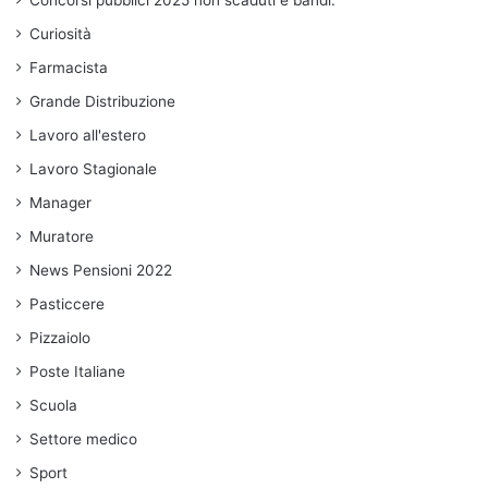
Concorsi pubblici 2025 non scaduti e bandi.
Curiosità
Farmacista
Grande Distribuzione
Lavoro all'estero
Lavoro Stagionale
Manager
Muratore
News Pensioni 2022
Pasticcere
Pizzaiolo
Poste Italiane
Scuola
Settore medico
Sport