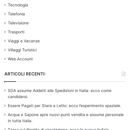
Tecnologia
Telefonia
Televisione
Trasporti
Viaggi e Vacanze
Villaggi Turistici
Web Account
ARTICOLI RECENTI:
SDA assume Addetti alle Spedizioni in Italia: ecco come
candidarsi.
Essere Pagati per Stare a Letto: ecco l’esperimento spaziale.
Acqua e Sapone apre nuovi punti vendita e assume personale
in tutta Italia.
Tassa sul libretto di circolazione: ecco la nuova bufala.