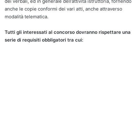
dei verbali, ed in generale dell’attività istruttoria, fornendo
anche le copie conformi dei vari atti, anche attraverso
modalità telematica.
Tutti gli interessati al concorso dovranno rispettare una
serie di requisiti obbligatori tra cui: