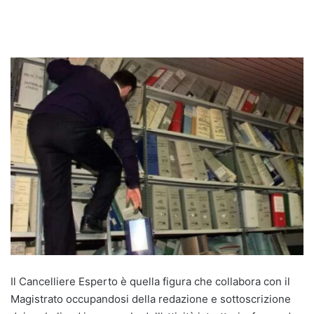
Il Cancelliere Esperto è quella figura che collabora con il
Magistrato occupandosi della redazione e sottoscrizione