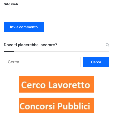
Sito web
Dove ti piacerebbe lavorare?
Ricerca
per: