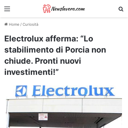
Menu
Ri
Home
/
Curiosità
Electrolux afferma: “Lo
stabilimento di Porcia non
chiude. Pronti nuovi
investimenti!”