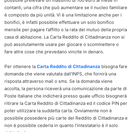
possibile prelevare un massimo di 100 euro al mese in
contanti, una cifra che può aumentare se il nucleo familiare
è composto da più unità. Vi è una limitazione anche per i
bonifici, è infatti possibile effettuare un solo bonifico
mensile per pagare l’affitto o la rata del mutuo della propria
casa di abitazione. La Carta Reddito di Cittadinanza non si
può assolutamente usare per giocare o scommettere o
fare altre cose che prevedano vincite in denaro.
Per ottenere la
Carta Reddito di Cittadinanza
bisogna fare
domanda che viene valutata dall’INPS, che fornirà una
risposta attraverso mail o sms. Se la domanda viene
accolta, la persona riceverà una comunicazione da parte di
Poste Italiane che indicherà presso quale ufficio bisognerà
ritirare la Carta Reddito di Cittadinanza ed il codice PIN per
poter utilizzare la suddetta carta. Ovviamente non è
possibile possedere più carte del Reddito di Cittadinanza e
non è possibile cederla in quanto l’intestatario è il solo