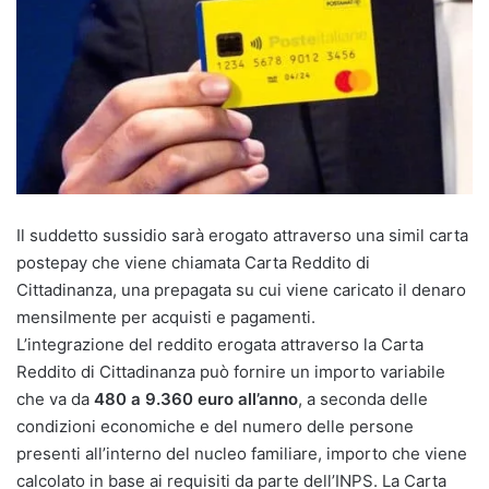
Il suddetto sussidio sarà erogato attraverso una simil carta
postepay che viene chiamata Carta Reddito di
Cittadinanza, una prepagata su cui viene caricato il denaro
mensilmente per acquisti e pagamenti.
L’integrazione del reddito erogata attraverso la Carta
Reddito di Cittadinanza può fornire un importo variabile
che va da
480 a 9.360 euro all’anno
, a seconda delle
condizioni economiche e del numero delle persone
presenti all’interno del nucleo familiare, importo che viene
calcolato in base ai requisiti da parte dell’INPS. La Carta