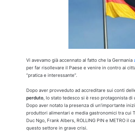
Vi avevamo già accennato al fatto che la Germania
per far risollevare il Paese e venire in contro ai cit
“pratica e interessante”.
Dopo aver provveduto ad accreditare sui conti del
perduto
, lo stato tedesco si è reso protagonista di
Dopo aver notato la presenza di un’importante inizia
produttori alimentari e media gastronomici tra cui
Duc Ngo, Frank Albers, ROLLING PIN e METRO il canc
questo settore in grave crisi.