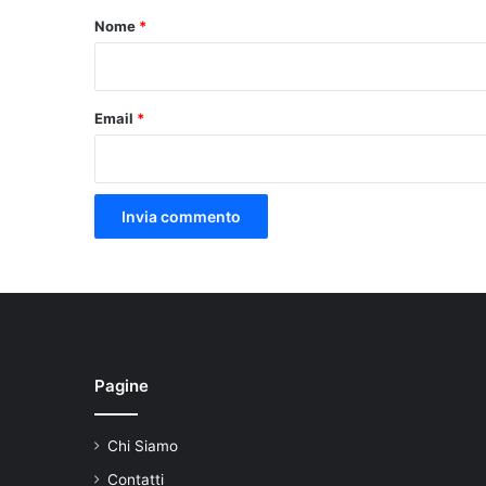
o
Nome
*
*
Email
*
Pagine
Chi Siamo
Contatti