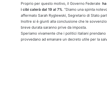
Proprio per questo motivo, il Governo Federale
ha
i cibi calerà dal 19 al 7%
. “Diamo una spinta notevole
affermato Sarah Ryglewski, Segretario di Stato par
Inoltre si è giunti alla conclusione che le sovvenzion
breve durata saranno prive da imposta.
Speriamo vivamente che i politici italiani prenda
provvedano ad emanare un decreto utile per la salv