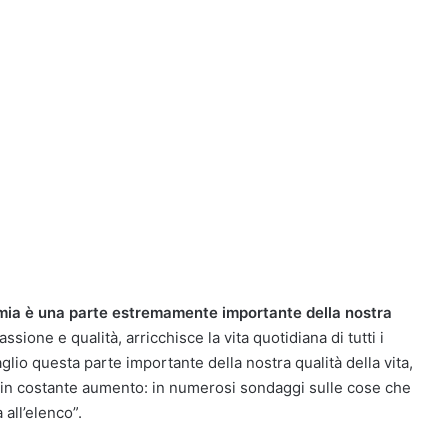
mia è una parte estremamente importante della nostra
assione e qualità, arricchisce la vita quotidiana di tutti i
lio questa parte importante della nostra qualità della vita,
è in costante aumento: in numerosi sondaggi sulle cose che
 all’elenco”.