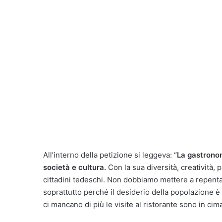
All’interno della petizione si leggeva: “
La gastrono
società e cultura.
Con la sua diversità, creatività, p
cittadini tedeschi. Non dobbiamo mettere a repentag
soprattutto perché il desiderio della popolazione 
ci mancano di più le visite al ristorante sono in cima