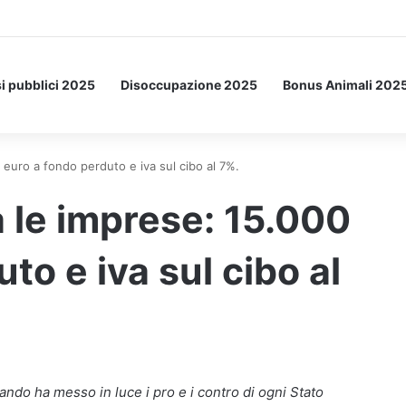
tto: ecco l’esperimento spaziale.
i pubblici 2025
Disoccupazione 2025
Bonus Animali 202
 euro a fondo perduto e iva sul cibo al 7%.
 le imprese: 15.000
to e iva sul cibo al
ndo ha messo in luce i pro e i contro di ogni Stato