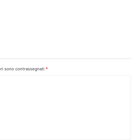
ori sono contrassegnati
*