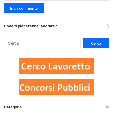
Dove ti piacerebbe lavorare?
Ricerca
per:
Categorie