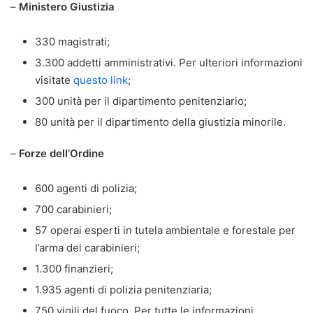
–
Ministero Giustizia
330 magistrati;
3.300 addetti amministrativi. Per ulteriori informazioni
visitate
questo link
;
300 unità per il dipartimento penitenziario;
80 unità per il dipartimento della giustizia minorile.
–
Forze dell’Ordine
600 agenti di polizia;
700 carabinieri;
57 operai esperti in tutela ambientale e forestale per
l’arma dei carabinieri;
1.300 finanzieri;
1.935 agenti di polizia penitenziaria;
750 vigili del fuoco. Per tutte le informazioni