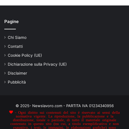
Pagine
Chi Siamo
Contatti
Cookie Policy (UE)
Dichiarazione sulla Privacy (UE)
Disclaimer
Pubblicità
© 2025- Newslavoro.com - PARTITA IVA 01234340956
- Ogni diritto sui contenuti del sito è riservato ai sensi della
normativa vigente. La riproduzione, la pubblicazione e la
distribuzione, totale o parziale, di tutto il materiale originale
contenuto in questo sito (tra cui, a titolo esemplificativo e non
esaustivo, i testi, le immagini, le elaborazioni grafiche) sono